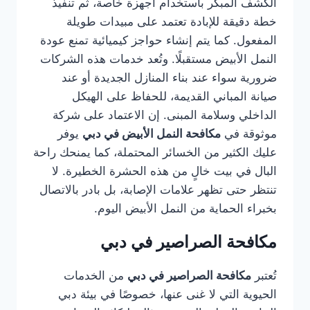
الكشف المبكر باستخدام أجهزة خاصة، ثم تنفيذ
خطة دقيقة للإبادة تعتمد على مبيدات طويلة
المفعول. كما يتم إنشاء حواجز كيميائية تمنع عودة
النمل الأبيض مستقبلًا. وتُعد خدمات هذه الشركات
ضرورية سواء عند بناء المنازل الجديدة أو عند
صيانة المباني القديمة، للحفاظ على الهيكل
الداخلي وسلامة المبنى. إن الاعتماد على شركة
موثوقة في
مكافحة النمل الأبيض في دبي
يوفر
عليك الكثير من الخسائر المحتملة، كما يمنحك راحة
البال في بيت خالٍ من هذه الحشرة الخطيرة. لا
تنتظر حتى تظهر علامات الإصابة، بل بادر بالاتصال
بخبراء الحماية من النمل الأبيض اليوم.
مكافحة الصراصير في دبي
تُعتبر
مكافحة الصراصير في دبي
من الخدمات
الحيوية التي لا غنى عنها، خصوصًا في بيئة دبي