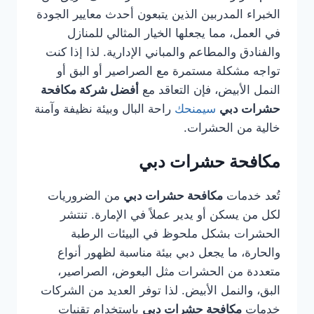
الخبراء المدربين الذين يتبعون أحدث معايير الجودة
في العمل، مما يجعلها الخيار المثالي للمنازل
والفنادق والمطاعم والمباني الإدارية. لذا إذا كنت
تواجه مشكلة مستمرة مع الصراصير أو البق أو
النمل الأبيض، فإن التعاقد مع
أفضل شركة مكافحة
حشرات دبي
سيمنحك
راحة البال وبيئة نظيفة وآمنة
خالية من الحشرات.
مكافحة حشرات دبي
تُعد خدمات
مكافحة حشرات دبي
من الضروريات
لكل من يسكن أو يدير عملاً في الإمارة. تنتشر
الحشرات بشكل ملحوظ في البيئات الرطبة
والحارة، ما يجعل دبي بيئة مناسبة لظهور أنواع
متعددة من الحشرات مثل البعوض، الصراصير،
البق، والنمل الأبيض. لذا توفر العديد من الشركات
خدمات
مكافحة حشرات دبي
باستخدام تقنيات