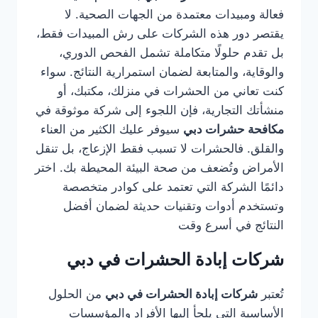
فعالة ومبيدات معتمدة من الجهات الصحية. لا
يقتصر دور هذه الشركات على رش المبيدات فقط،
بل تقدم حلولًا متكاملة تشمل الفحص الدوري،
والوقاية، والمتابعة لضمان استمرارية النتائج. سواء
كنت تعاني من الحشرات في منزلك، مكتبك، أو
منشأتك التجارية، فإن اللجوء إلى شركة موثوقة في
مكافحة حشرات دبي
سيوفر عليك الكثير من العناء
والقلق. فالحشرات لا تسبب فقط الإزعاج، بل تنقل
الأمراض وتُضعف من صحة البيئة المحيطة بك. اختر
دائمًا الشركة التي تعتمد على كوادر متخصصة
وتستخدم أدوات وتقنيات حديثة لضمان أفضل
النتائج في أسرع وقت
شركات إبادة الحشرات في دبي
تُعتبر
شركات إبادة الحشرات في دبي
من الحلول
الأساسية التي يلجأ إليها الأفراد والمؤسسات