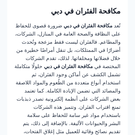
مكافحة الفئران في دبي
تُعد
مكافحة الفئران في دبي
ضرورة قصوى للحفاظ
على النظافة والصحة العامة في المنازل، الشركات،
والمطاعم. فالفئران ليست فقط مزعجة وتُحدث
أضرارًا في الممتلكات، بل تنقل أمراضًا خطيرة من
خلال فضلاتها ومخلفاتها. لذلك، تقدم الشركات
المختصة في
مكافحة الفئران في دبي
حلولًا متكاملة
تشمل الكشف عن أماكن وجود الفئران، ثم
استخدام أنواع متعددة من الطُعوم والمواد اللاصقة
والمصائد التي تضمن الإبادة الكاملة. كما تعتمد
بعض الشركات على أنظمة إلكترونية تصدر ذبذبات
تمنع اقتراب الفئران. وتتميز هذه الشركات
باستخدام مواد غير سامة للحفاظ على سلامة
البشر والحيوانات الأليفة. بالإضافة إلى ذلك، يتم
تقديم نصائح وقائية للعميل مثل إغلاق الفتحات،