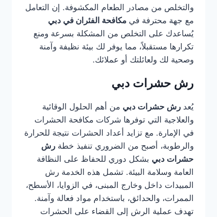
والتخلص من مصادر الطعام المكشوفة. إن التعامل
مع جهة محترفة في
مكافحة الفئران في دبي
يُساعدك على التخلص من المشكلة بسرعة ومنع
تكرارها مستقبلاً، مما يوفر لك بيئة نظيفة وآمنة
وصحية لك ولعائلتك أو عملائك.
رش حشرات دبي
يُعد
رش حشرات دبي
من أهم الحلول الوقائية
والعلاجية التي توفرها شركات مكافحة الحشرات
في الإمارة. مع تزايد أعداد الحشرات نتيجة للحرارة
والرطوبة، أصبح من الضروري تنفيذ خطة
رش
حشرات دبي
بشكل دوري للحفاظ على النظافة
العامة وسلامة البيئة. تشمل هذه الخدمة رش
المبيدات داخل وخارج المبنى، في الزوايا، الأسطح،
الممرات، والحدائق، باستخدام مواد فعالة وآمنة.
تهدف عملية الرش إلى القضاء على الحشرات