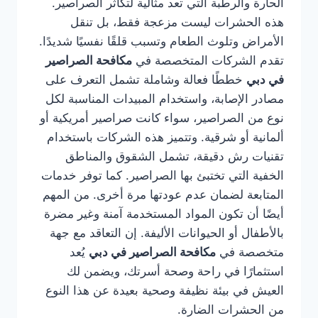
الحارة والرطبة التي تعد مثالية لتكاثر الصراصير.
هذه الحشرات ليست مزعجة فقط، بل تنقل
الأمراض وتلوث الطعام وتسبب قلقًا نفسيًا شديدًا.
تقدم الشركات المتخصصة في
مكافحة الصراصير
في دبي
خططًا فعالة وشاملة تشمل التعرف على
مصادر الإصابة، واستخدام المبيدات المناسبة لكل
نوع من الصراصير، سواء كانت صراصير أمريكية أو
ألمانية أو شرقية. وتتميز هذه الشركات باستخدام
تقنيات رش دقيقة، تشمل الشقوق والمناطق
الخفية التي تختبئ بها الصراصير. كما توفر خدمات
المتابعة لضمان عدم عودتها مرة أخرى. من المهم
أيضًا أن تكون المواد المستخدمة آمنة وغير مضرة
بالأطفال أو الحيوانات الأليفة. إن التعاقد مع جهة
متخصصة في
مكافحة الصراصير في دبي
يُعد
استثمارًا في راحة وصحة أسرتك، ويضمن لك
العيش في بيئة نظيفة وصحية بعيدة عن هذا النوع
من الحشرات الضارة.