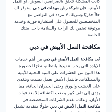
كانت المشكلة تتعلق بالصراصير، البعوض، أو النمل
الأبيض، فإن
شركة رش مبيدات في دبي
ستوفر لك
حلاً جذريًا وسريعًا. لا تتردد في التواصل مع
المتخصصين للحصول على استشارة فورية وخدمة
موثوقة تضمن لك الراحة والسلامة داخل بيئتك
الخاصة.
مكافحة النمل الأبيض في دبي
تُعد
مكافحة النمل الأبيض في دبي
من أهم خدمات
الإبادة التي يجب تنفيذها بانتظام، نظرًا لخطورة
هذا النوع من الحشرات على البنية التحتية للأبنية
والممتلكات. فالنمل الأبيض يعمل بصمت ويتغذى
على الخشب والورق وحتى الجدران الجافة، مما
يؤدي إلى تلف كبير يصعب اكتشافه إلا بعد فوات
الأوان. ولذلك، تقدم الشركات المتخصصة في
مكافحة النمل الأبيض في دبي
حلولًا متقدمة تشمل