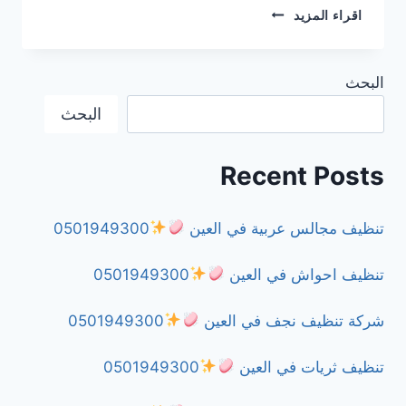
شركة
اقراء المزيد
مكافحة
النمل
الأسود
البحث
في
دبي
البحث
0501949300
Recent Posts
تنظيف مجالس عربية في العين
0501949300
تنظيف احواش في العين
0501949300
شركة تنظيف نجف في العين
0501949300
تنظيف ثريات في العين
0501949300