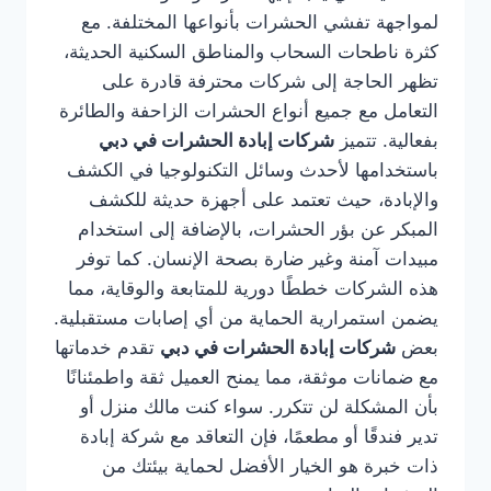
لمواجهة تفشي الحشرات بأنواعها المختلفة. مع
كثرة ناطحات السحاب والمناطق السكنية الحديثة،
تظهر الحاجة إلى شركات محترفة قادرة على
التعامل مع جميع أنواع الحشرات الزاحفة والطائرة
بفعالية. تتميز
شركات إبادة الحشرات في دبي
باستخدامها لأحدث وسائل التكنولوجيا في الكشف
والإبادة، حيث تعتمد على أجهزة حديثة للكشف
المبكر عن بؤر الحشرات، بالإضافة إلى استخدام
مبيدات آمنة وغير ضارة بصحة الإنسان. كما توفر
هذه الشركات خططًا دورية للمتابعة والوقاية، مما
يضمن استمرارية الحماية من أي إصابات مستقبلية.
بعض
شركات إبادة الحشرات في دبي
تقدم خدماتها
مع ضمانات موثقة، مما يمنح العميل ثقة واطمئنانًا
بأن المشكلة لن تتكرر. سواء كنت مالك منزل أو
تدير فندقًا أو مطعمًا، فإن التعاقد مع شركة إبادة
ذات خبرة هو الخيار الأفضل لحماية بيئتك من