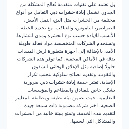
بل تعتمد على تقنيات متقدمة تُعالج المشكلة من
الجذور. تشمل
إبادة حشرات دبي
التعامل مع أنواع
مختلفة من الحشرات مثل البق، النمل الأبيض،
الصراصير، الناموس، والعناكب، مع تحديد الخطة
الأنسب للإبادة حسب نوع الحشرة ومدى انتشارها.
وتستخدم الشركات المتخصصة مواد فعالة طويلة
الأمد، بالإضافة إلى أجهزة متطورة لرش المبيدات
بدقة في الأماكن المخفية. كما توفر هذه الشركات
حلولًا إضافية مثل الإغلاق الوقائي للشقوق
والثقوب، وتقديم نصائح سلوكية لتجنب تكرار
الإصابة. تعتبر خدمة
إبادة حشرات دبي
ضرورية
بشكل خاص للفنادق والمطاعم والمؤسسات
التعليمية، حيث تضمن بيئة نظيفة ومطابقة للمعايير
الصحية. اختر شركة مضمونة ذات سمعة جيدة
لتقديم هذه الخدمة، وتمتع ببيئة خالية من الحشرات
والمشاكل التي تُسببها.