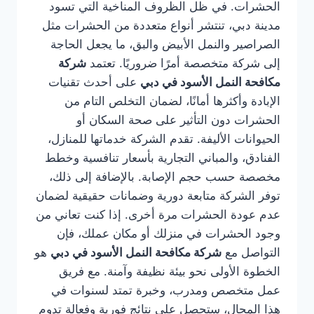
الحشرات. في ظل الظروف المناخية التي تسود
مدينة دبي، تنتشر أنواع متعددة من الحشرات مثل
الصراصير والنمل الأبيض والبق، ما يجعل الحاجة
إلى شركة متخصصة أمرًا ضروريًا. تعتمد
شركة
مكافحة النمل الأسود في دبي
على أحدث تقنيات
الإبادة وأكثرها أمانًا، لضمان التخلص التام من
الحشرات دون التأثير على صحة السكان أو
الحيوانات الأليفة. تقدم الشركة خدماتها للمنازل،
الفنادق، والمباني التجارية بأسعار تنافسية وخطط
مخصصة حسب حجم الإصابة. بالإضافة إلى ذلك،
توفر الشركة متابعة دورية وضمانات حقيقية لضمان
عدم عودة الحشرات مرة أخرى. إذا كنت تعاني من
وجود الحشرات في منزلك أو مكان عملك، فإن
التواصل مع
شركة مكافحة النمل الأسود في دبي
هو
الخطوة الأولى نحو بيئة نظيفة وآمنة. مع فريق
عمل متخصص ومدرب، وخبرة تمتد لسنوات في
هذا المجال، ستحصل على نتائج فورية وفعالة تدوم