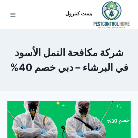
لتجاوز
لى
بست كنترول
لمحتوى
شركة مكافحة النمل الأسود
في البرشاء – دبي خصم 40%