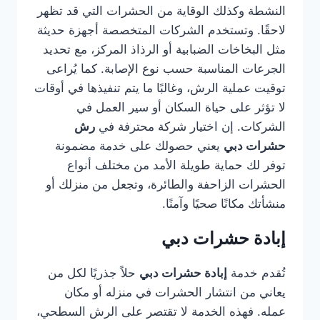
النشطة وكذلك الوقاية من الحشرات التي قد تظهر
لاحقًا. وتستخدم الشركات المتخصصة أجهزة حديثة
مثل البخاخات الضبابية أو الرذاذ المركز، مع تحديد
الجرعات المناسبة حسب نوع الإصابة. كما يُراعى
توقيت عملية الرش، وغالبًا ما يتم تنفيذها في أوقات
لا تؤثر على حياة السكان أو سير العمل في
الشركات. إن اختيار شركة محترفة في
رش
حشرات دبي
يعني حصولك على خدمة مضمونة
توفر لك حماية طويلة الأمد من مختلف أنواع
الحشرات الزاحفة والطائرة، وتجعل من منزلك أو
منشأتك مكانًا صحيًا وآمنًا.
إبادة حشرات دبي
تُقدم خدمة
إبادة حشرات دبي
حلاً جذريًا لكل من
يعاني من انتشار الحشرات في منزله أو مكان
عمله. فهذه الخدمة لا تقتصر على الرش السطحي،