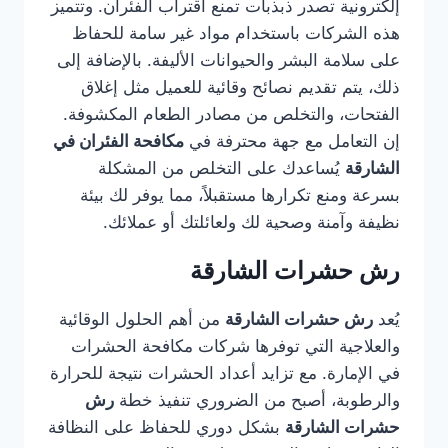
إلكترونية تصدر ذبذبات تمنع اقتراب الفئران. وتتميز
هذه الشركات باستخدام مواد غير سامة للحفاظ
على سلامة البشر والحيوانات الأليفة. بالإضافة إلى
ذلك، يتم تقديم نصائح وقائية للعميل مثل إغلاق
الفتحات، والتخلص من مصادر الطعام المكشوفة.
إن التعامل مع جهة محترفة في
مكافحة الفئران في
الشارقة
يُساعدك على التخلص من المشكلة
بسرعة ومنع تكرارها مستقبلاً، مما يوفر لك بيئة
نظيفة وآمنة وصحية لك ولعائلتك أو عملائك.
رش حشرات الشارقة
يُعد
رش حشرات الشارقة
من أهم الحلول الوقائية
والعلاجية التي توفرها شركات مكافحة الحشرات
في الإمارة. مع تزايد أعداد الحشرات نتيجة للحرارة
والرطوبة، أصبح من الضروري تنفيذ خطة
رش
حشرات الشارقة
بشكل دوري للحفاظ على النظافة