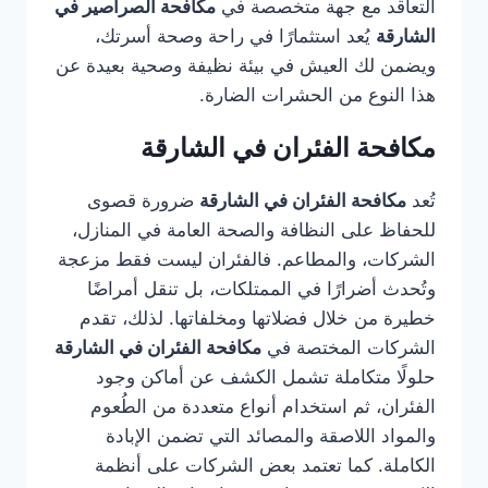
التعاقد مع جهة متخصصة في
مكافحة الصراصير في
الشارقة
يُعد استثمارًا في راحة وصحة أسرتك،
ويضمن لك العيش في بيئة نظيفة وصحية بعيدة عن
هذا النوع من الحشرات الضارة.
مكافحة الفئران في الشارقة
تُعد
مكافحة الفئران في الشارقة
ضرورة قصوى
للحفاظ على النظافة والصحة العامة في المنازل،
الشركات، والمطاعم. فالفئران ليست فقط مزعجة
وتُحدث أضرارًا في الممتلكات، بل تنقل أمراضًا
خطيرة من خلال فضلاتها ومخلفاتها. لذلك، تقدم
الشركات المختصة في
مكافحة الفئران في الشارقة
حلولًا متكاملة تشمل الكشف عن أماكن وجود
الفئران، ثم استخدام أنواع متعددة من الطُعوم
والمواد اللاصقة والمصائد التي تضمن الإبادة
الكاملة. كما تعتمد بعض الشركات على أنظمة