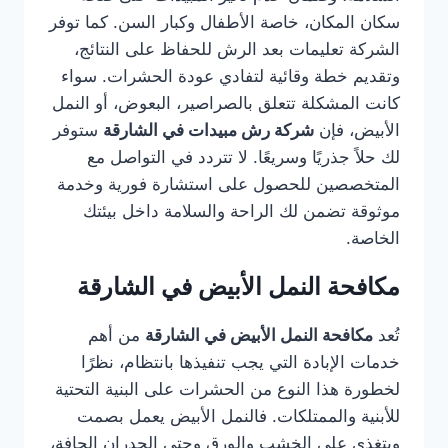
سكان المكان، خاصة الأطفال وكبار السن. كما توفر
الشركة تعليمات بعد الرش للحفاظ على النتائج،
وتقديم خطة وقائية لتفادي عودة الحشرات. سواء
كانت المشكلة تتعلق بالصراصير، البعوض، أو النمل
الأبيض، فإن
شركة رش مبيدات في الشارقة
ستوفر
لك حلاً جذريًا وسريعًا. لا تتردد في التواصل مع
المتخصصين للحصول على استشارة فورية وخدمة
موثوقة تضمن لك الراحة والسلامة داخل بيئتك
الخاصة.
مكافحة النمل الأبيض في الشارقة
تُعد
مكافحة النمل الأبيض في الشارقة
من أهم
خدمات الإبادة التي يجب تنفيذها بانتظام، نظرًا
لخطورة هذا النوع من الحشرات على البنية التحتية
للأبنية والممتلكات. فالنمل الأبيض يعمل بصمت
ويتغذى على الخشب والورق وحتى الجدران الجافة،