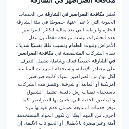
مكافحة الصراصير في الشارقة
تُعتبر
مكافحة الصراصير في الشارقة
من الخدمات
الحيوية التي لا غنى عنها، خصوصًا في بيئة الشارقة
الحارة والرطبة التي تعد مثالية لتكاثر الصراصير.
هذه الحشرات ليست مزعجة فقط، بل تنقل
الأمراض وتلوث الطعام وتسبب قلقًا نفسيًا شديدًا.
تقدم الشركات المتخصصة في
مكافحة الصراصير
في الشارقة
خططًا فعالة وشاملة تشمل التعرف
على مصادر الإصابة، واستخدام المبيدات المناسبة
لكل نوع من الصراصير، سواء كانت صراصير
أمريكية أو ألمانية أو شرقية. وتتميز هذه الشركات
باستخدام تقنيات رش دقيقة، تشمل الشقوق
والمناطق الخفية التي تختبئ بها الصراصير. كما
توفر خدمات المتابعة لضمان عدم عودتها مرة
أخرى. من المهم أيضًا أن تكون المواد المستخدمة
آمنة وغير مضرة بالأطفال أو الحيوانات الأليفة. إن