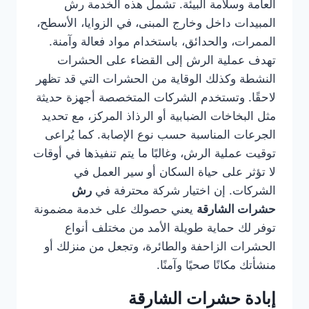
العامة وسلامة البيئة. تشمل هذه الخدمة رش
المبيدات داخل وخارج المبنى، في الزوايا، الأسطح،
الممرات، والحدائق، باستخدام مواد فعالة وآمنة.
تهدف عملية الرش إلى القضاء على الحشرات
النشطة وكذلك الوقاية من الحشرات التي قد تظهر
لاحقًا. وتستخدم الشركات المتخصصة أجهزة حديثة
مثل البخاخات الضبابية أو الرذاذ المركز، مع تحديد
الجرعات المناسبة حسب نوع الإصابة. كما يُراعى
توقيت عملية الرش، وغالبًا ما يتم تنفيذها في أوقات
لا تؤثر على حياة السكان أو سير العمل في
الشركات. إن اختيار شركة محترفة في
رش
حشرات الشارقة
يعني حصولك على خدمة مضمونة
توفر لك حماية طويلة الأمد من مختلف أنواع
الحشرات الزاحفة والطائرة، وتجعل من منزلك أو
منشأتك مكانًا صحيًا وآمنًا.
إبادة حشرات الشارقة