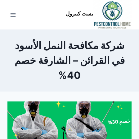
لتجاوز
لى
بست كنترول
لمحتوى
شركة مكافحة النمل الأسود
في القرائن – الشارقة خصم
40%