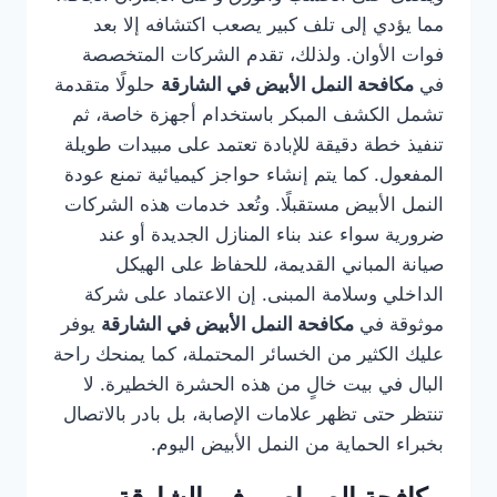
مما يؤدي إلى تلف كبير يصعب اكتشافه إلا بعد
فوات الأوان. ولذلك، تقدم الشركات المتخصصة
في
مكافحة النمل الأبيض في الشارقة
حلولًا متقدمة
تشمل الكشف المبكر باستخدام أجهزة خاصة، ثم
تنفيذ خطة دقيقة للإبادة تعتمد على مبيدات طويلة
المفعول. كما يتم إنشاء حواجز كيميائية تمنع عودة
النمل الأبيض مستقبلًا. وتُعد خدمات هذه الشركات
ضرورية سواء عند بناء المنازل الجديدة أو عند
صيانة المباني القديمة، للحفاظ على الهيكل
الداخلي وسلامة المبنى. إن الاعتماد على شركة
موثوقة في
مكافحة النمل الأبيض في الشارقة
يوفر
عليك الكثير من الخسائر المحتملة، كما يمنحك راحة
البال في بيت خالٍ من هذه الحشرة الخطيرة. لا
تنتظر حتى تظهر علامات الإصابة، بل بادر بالاتصال
بخبراء الحماية من النمل الأبيض اليوم.