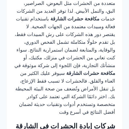
متعددة من الحشرات مثل البعوض، الصراصير،
البق، والنمل الأبيض. لذا توفر العديد من الشركات
خدمات
مكافحة حشرات الشارقة
باستخدام تقنيات
فعالة ومبيدات معتمدة من الجهات الصحية. لا
يقتصر دور هذه الشركات على رش المبيدات فقط،
بل تقدم حلولًا متكاملة تشمل الفحص الدوري،
والوقاية، والمتابعة لضمان استمرارية النتائج. سواء
كنت تعاني من الحشرات في منزلك، مكتبك، أو
منشأتك التجارية، فإن اللجوء إلى شركة موثوقة في
مكافحة حشرات الشارقة
سيوفر عليك الكثير من
العناء والقلق. فالحشرات لا تسبب فقط الإزعاج،
بل تنقل الأمراض وتُضعف من صحة البيئة المحيطة
بك. اختر دائمًا الشركة التي تعتمد على كوادر
متخصصة وتستخدم أدوات وتقنيات حديثة لضمان
أفضل النتائج في أسرع وقت
شركات إبادة الحشرات في الشارقة