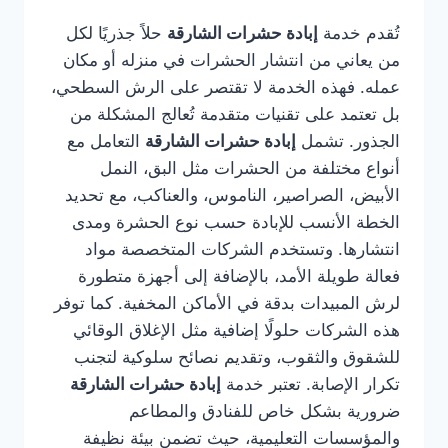
تُقدم خدمة
إبادة حشرات الشارقة
حلاً جذريًا لكل
من يعاني من انتشار الحشرات في منزله أو مكان
عمله. فهذه الخدمة لا تقتصر على الرش السطحي،
بل تعتمد على تقنيات متقدمة تُعالج المشكلة من
الجذور. تشمل
إبادة حشرات الشارقة
التعامل مع
أنواع مختلفة من الحشرات مثل البق، النمل
الأبيض، الصراصير، الناموس، والعناكب، مع تحديد
الخطة الأنسب للإبادة حسب نوع الحشرة ومدى
انتشارها. وتستخدم الشركات المتخصصة مواد
فعالة طويلة الأمد، بالإضافة إلى أجهزة متطورة
لرش المبيدات بدقة في الأماكن المخفية. كما توفر
هذه الشركات حلولًا إضافية مثل الإغلاق الوقائي
للشقوق والثقوب، وتقديم نصائح سلوكية لتجنب
تكرار الإصابة. تعتبر خدمة
إبادة حشرات الشارقة
ضرورية بشكل خاص للفنادق والمطاعم
والمؤسسات التعليمية، حيث تضمن بيئة نظيفة