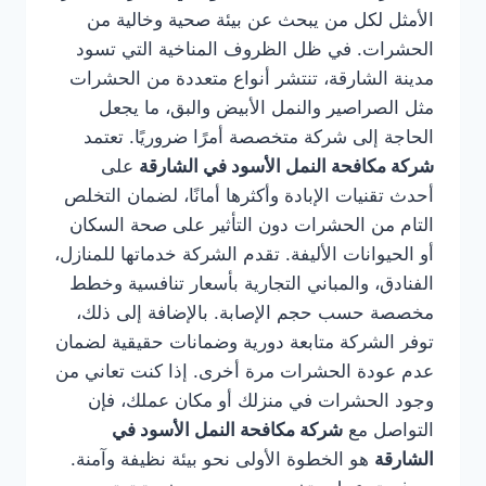
الأمثل لكل من يبحث عن بيئة صحية وخالية من
الحشرات. في ظل الظروف المناخية التي تسود
مدينة الشارقة، تنتشر أنواع متعددة من الحشرات
مثل الصراصير والنمل الأبيض والبق، ما يجعل
الحاجة إلى شركة متخصصة أمرًا ضروريًا. تعتمد
شركة مكافحة النمل الأسود في الشارقة
على
أحدث تقنيات الإبادة وأكثرها أمانًا، لضمان التخلص
التام من الحشرات دون التأثير على صحة السكان
أو الحيوانات الأليفة. تقدم الشركة خدماتها للمنازل،
الفنادق، والمباني التجارية بأسعار تنافسية وخطط
مخصصة حسب حجم الإصابة. بالإضافة إلى ذلك،
توفر الشركة متابعة دورية وضمانات حقيقية لضمان
عدم عودة الحشرات مرة أخرى. إذا كنت تعاني من
وجود الحشرات في منزلك أو مكان عملك، فإن
التواصل مع
شركة مكافحة النمل الأسود في
الشارقة
هو الخطوة الأولى نحو بيئة نظيفة وآمنة.