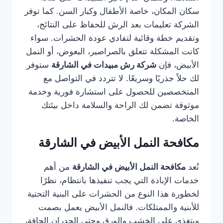
سكان المكان، خاصة الأطفال وكبار السن. كما توفر
الشركة تعليمات بعد الرش للحفاظ على النتائج،
وتقديم خطة وقائية لتفادي عودة الحشرات. سواء
كانت المشكلة تتعلق بالصراصير، البعوض، أو النمل
الأبيض، فإن
شركة رش مبيدات في الشارقة
ستوفر
لك حلاً جذريًا وسريعًا. لا تتردد في التواصل مع
المتخصصين للحصول على استشارة فورية وخدمة
موثوقة تضمن لك الراحة والسلامة داخل بيئتك
الخاصة.
مكافحة النمل الأبيض في الشارقة
تُعد
مكافحة النمل الأبيض في الشارقة
من أهم
خدمات الإبادة التي يجب تنفيذها بانتظام، نظرًا
لخطورة هذا النوع من الحشرات على البنية التحتية
للأبنية والممتلكات. فالنمل الأبيض يعمل بصمت
ويتغذى على الخشب والورق وحتى الجدران الجافة،