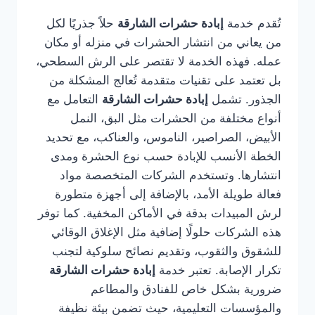
تُقدم خدمة
إبادة حشرات الشارقة
حلاً جذريًا لكل
من يعاني من انتشار الحشرات في منزله أو مكان
عمله. فهذه الخدمة لا تقتصر على الرش السطحي،
بل تعتمد على تقنيات متقدمة تُعالج المشكلة من
الجذور. تشمل
إبادة حشرات الشارقة
التعامل مع
أنواع مختلفة من الحشرات مثل البق، النمل
الأبيض، الصراصير، الناموس، والعناكب، مع تحديد
الخطة الأنسب للإبادة حسب نوع الحشرة ومدى
انتشارها. وتستخدم الشركات المتخصصة مواد
فعالة طويلة الأمد، بالإضافة إلى أجهزة متطورة
لرش المبيدات بدقة في الأماكن المخفية. كما توفر
هذه الشركات حلولًا إضافية مثل الإغلاق الوقائي
للشقوق والثقوب، وتقديم نصائح سلوكية لتجنب
تكرار الإصابة. تعتبر خدمة
إبادة حشرات الشارقة
ضرورية بشكل خاص للفنادق والمطاعم
والمؤسسات التعليمية، حيث تضمن بيئة نظيفة