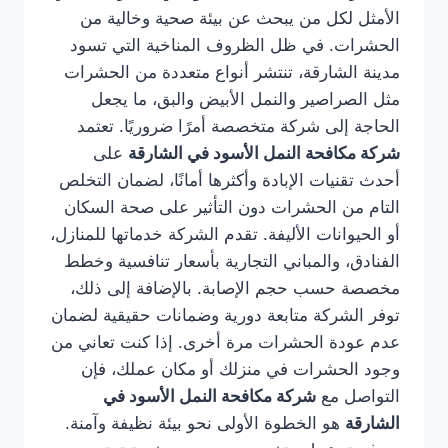
الأمثل لكل من يبحث عن بيئة صحية وخالية من
الحشرات. في ظل الظروف المناخية التي تسود
مدينة الشارقة، تنتشر أنواع متعددة من الحشرات
مثل الصراصير والنمل الأبيض والبق، ما يجعل
الحاجة إلى شركة متخصصة أمرًا ضروريًا. تعتمد
شركة مكافحة النمل الأسود في الشارقة
على
أحدث تقنيات الإبادة وأكثرها أمانًا، لضمان التخلص
التام من الحشرات دون التأثير على صحة السكان
أو الحيوانات الأليفة. تقدم الشركة خدماتها للمنازل،
الفنادق، والمباني التجارية بأسعار تنافسية وخطط
مخصصة حسب حجم الإصابة. بالإضافة إلى ذلك،
توفر الشركة متابعة دورية وضمانات حقيقية لضمان
عدم عودة الحشرات مرة أخرى. إذا كنت تعاني من
وجود الحشرات في منزلك أو مكان عملك، فإن
التواصل مع
شركة مكافحة النمل الأسود في
الشارقة
هو الخطوة الأولى نحو بيئة نظيفة وآمنة.