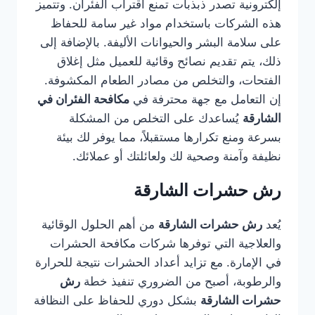
إلكترونية تصدر ذبذبات تمنع اقتراب الفئران. وتتميز
هذه الشركات باستخدام مواد غير سامة للحفاظ
على سلامة البشر والحيوانات الأليفة. بالإضافة إلى
ذلك، يتم تقديم نصائح وقائية للعميل مثل إغلاق
الفتحات، والتخلص من مصادر الطعام المكشوفة.
إن التعامل مع جهة محترفة في
مكافحة الفئران في
الشارقة
يُساعدك على التخلص من المشكلة
بسرعة ومنع تكرارها مستقبلاً، مما يوفر لك بيئة
نظيفة وآمنة وصحية لك ولعائلتك أو عملائك.
رش حشرات الشارقة
يُعد
رش حشرات الشارقة
من أهم الحلول الوقائية
والعلاجية التي توفرها شركات مكافحة الحشرات
في الإمارة. مع تزايد أعداد الحشرات نتيجة للحرارة
والرطوبة، أصبح من الضروري تنفيذ خطة
رش
حشرات الشارقة
بشكل دوري للحفاظ على النظافة