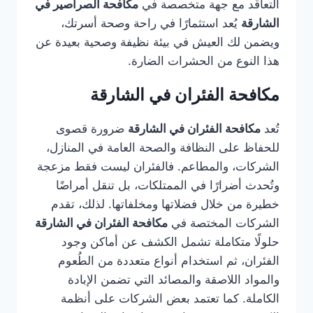
التعاقد مع جهة متخصصة في
مكافحة الصراصير في
الشارقة
يُعد استثمارًا في راحة وصحة أسرتك،
ويضمن لك العيش في بيئة نظيفة وصحية بعيدة عن
هذا النوع من الحشرات الضارة.
مكافحة الفئران في الشارقة
تُعد
مكافحة الفئران في الشارقة
ضرورة قصوى
للحفاظ على النظافة والصحة العامة في المنازل،
الشركات، والمطاعم. فالفئران ليست فقط مزعجة
وتُحدث أضرارًا في الممتلكات، بل تنقل أمراضًا
خطيرة من خلال فضلاتها ومخلفاتها. لذلك، تقدم
الشركات المختصة في
مكافحة الفئران في الشارقة
حلولًا متكاملة تشمل الكشف عن أماكن وجود
الفئران، ثم استخدام أنواع متعددة من الطُعوم
والمواد اللاصقة والمصائد التي تضمن الإبادة
الكاملة. كما تعتمد بعض الشركات على أنظمة