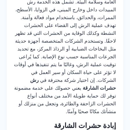
العامة وسلامة البيئة. تشمل هذه الخدمة رش
المبيدات داخل وخارج المبنى، في الزوايا، الأسطح،
الممرات، والحدائق، باستخدام مواد فعالة وآمنة.
تهدف عملية الرش إلى القضاء على الحشرات
النشطة وكذلك الوقاية من الحشرات التي قد تظهر
لاحقًا. وتستخدم الشركات المتخصصة أجهزة حديثة
مثل البخاخات الضبابية أو الرذاذ المركز، مع تحديد
الجرعات المناسبة حسب نوع الإصابة. كما يُراعى
توقيت عملية الرش، وغالبًا ما يتم تنفيذها في أوقات
لا تؤثر على حياة السكان أو سير العمل في
الشركات. إن اختيار شركة محترفة في
رش
حشرات الشارقة
يعني حصولك على خدمة مضمونة
توفر لك حماية طويلة الأمد من مختلف أنواع
الحشرات الزاحفة والطائرة، وتجعل من منزلك أو
منشأتك مكانًا صحيًا وآمنًا.
إبادة حشرات الشارقة