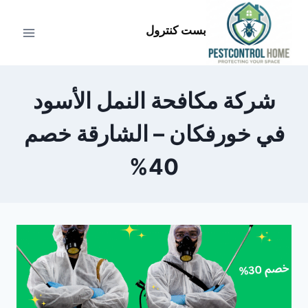
لتجاوز
لى
بست كنترول
لمحتوى
شركة مكافحة النمل الأسود
في خورفكان – الشارقة خصم
40%