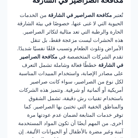
مكافحة الصراصير في الشارقة
تُعتبر
مكافحة الصراصير في الشارقة
من الخدمات
الحيوية التي لا غنى عنها، خصوصًا في بيئة الشارقة
الحارة والرطبة التي تعد مثالية لتكاثر الصراصير.
هذه الحشرات ليست مزعجة فقط، بل تنقل
الأمراض وتلوث الطعام وتسبب قلقًا نفسيًا شديدًا.
تقدم الشركات المتخصصة في
مكافحة الصراصير
في الشارقة
خططًا فعالة وشاملة تشمل التعرف
على مصادر الإصابة، واستخدام المبيدات المناسبة
لكل نوع من الصراصير، سواء كانت صراصير
أمريكية أو ألمانية أو شرقية. وتتميز هذه الشركات
باستخدام تقنيات رش دقيقة، تشمل الشقوق
والمناطق الخفية التي تختبئ بها الصراصير. كما
توفر خدمات المتابعة لضمان عدم عودتها مرة
أخرى. من المهم أيضًا أن تكون المواد المستخدمة
آمنة وغير مضرة بالأطفال أو الحيوانات الأليفة. إن