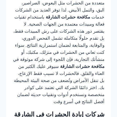
متعددة من الحشرات مثل البعوض، الصراصير،
البق، والنمل الأبيض. لذا توفر العديد من الشركات
خدمات
مكافحة حشرات الشارقة
باستخدام تقنيات
فعالة ومبيدات معتمدة من الجهات الصحية. لا
يقتصر دور هذه الشركات على رش المبيدات فقط،
بل تقدم حلولًا متكاملة تشمل الفحص الدوري،
والوقاية، والمتابعة لضمان استمرارية النتائج. سواء
كنت تعاني من الحشرات في منزلك، مكتبك، أو
منشأتك التجارية، فإن اللجوء إلى شركة موثوقة في
مكافحة حشرات الشارقة
سيوفر عليك الكثير من
العناء والقلق. فالحشرات لا تسبب فقط الإزعاج،
بل تنقل الأمراض وتُضعف من صحة البيئة المحيطة
بك. اختر دائمًا الشركة التي تعتمد على كوادر
متخصصة وتستخدم أدوات وتقنيات حديثة لضمان
أفضل النتائج في أسرع وقت
شركات إبادة الحشرات في الشارقة