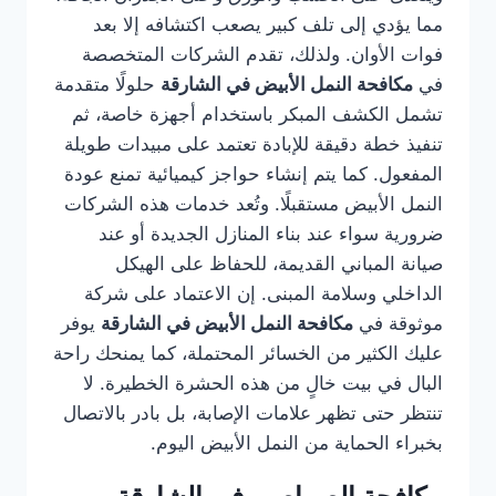
مما يؤدي إلى تلف كبير يصعب اكتشافه إلا بعد
فوات الأوان. ولذلك، تقدم الشركات المتخصصة
في
مكافحة النمل الأبيض في الشارقة
حلولًا متقدمة
تشمل الكشف المبكر باستخدام أجهزة خاصة، ثم
تنفيذ خطة دقيقة للإبادة تعتمد على مبيدات طويلة
المفعول. كما يتم إنشاء حواجز كيميائية تمنع عودة
النمل الأبيض مستقبلًا. وتُعد خدمات هذه الشركات
ضرورية سواء عند بناء المنازل الجديدة أو عند
صيانة المباني القديمة، للحفاظ على الهيكل
الداخلي وسلامة المبنى. إن الاعتماد على شركة
موثوقة في
مكافحة النمل الأبيض في الشارقة
يوفر
عليك الكثير من الخسائر المحتملة، كما يمنحك راحة
البال في بيت خالٍ من هذه الحشرة الخطيرة. لا
تنتظر حتى تظهر علامات الإصابة، بل بادر بالاتصال
بخبراء الحماية من النمل الأبيض اليوم.