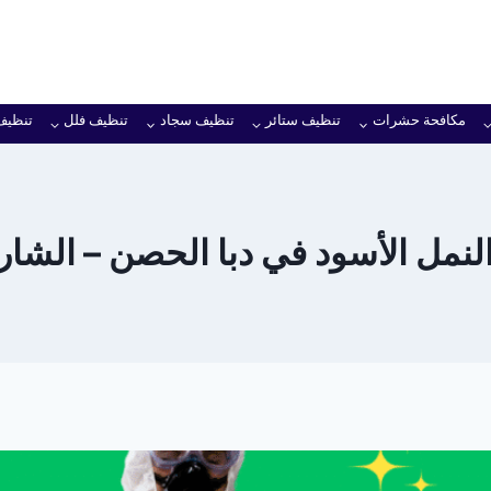
مكافحة حشرات
تنظيف ستائر
تنظيف سجاد
تنظيف فلل
تنظيف
نمل الأسود في دبا الحصن – الشارقة