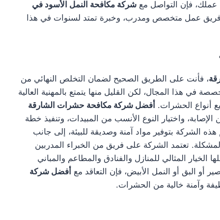
 عملك، فإن التواصل مع
شركة مكافحة النمل الأسود في
مع فريق عمل متخصص ومدرب، وخبرة تمتد لسنوات في هذا
قة
، فأنت على الطريق الصحيح لضمان التخلص النهائي من
ة في هذا المجال، لكن القليل منها يتمتع بالمهنية العالية
يع أنواع الحشرات.
أفضل شركة مكافحة حشرات الشارقة
إصابة، واختيار النوع الأنسب من المبيدات، وتنفيذ خطة
ه الشركة بتوفير مواد آمنة وصديقة للبيئة، إلى جانب
شكلة. تعتمد الشركة على فريق من الخبراء المدربين
ا الخيار المثالي للمنازل والفنادق والمطاعم والمباني
ر أو البق أو النمل الأبيض، فإن التعاقد مع
أفضل شركة
ظيفة وآمنة خالية من الحشرات.