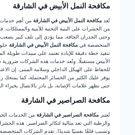
مكافحة النمل الأبيض في الشارقة
تُعد
مكافحة النمل الأبيض في الشارقة
من أهم خدمات ال
من الحشرات على البنية التحتية للأبنية والممتلكات
وحتى الجدران الجافة، مما يؤدي إلى تلف كبير يصعب ا
المتخصصة في
مكافحة النمل الأبيض في الشارقة
حلول
تنفيذ خطة دقيقة للإبادة تعتمد على مبيدات طويلة الم
الأبيض مستقبلًا. وتُعد خدمات هذه الشركات ضرورية سوا
للحفاظ على الهيكل الداخلي وسلامة المبنى. إن الا
يوفر عليك الكثير من الخسائر المحتملة، كما يمنحك ر
حتى تظهر علامات الإصابة، بل بادر بالاتصال بخبراء ال
مكافحة الصراصير في الشارقة
تُعتبر
مكافحة الصراصير في الشارقة
من الخدمات الحيوي
والرطبة التي تعد مثالية لتكاثر الصراصير. هذه الح
وتسبب قلقًا نفسيًا شديدًا. تقدم الشركات المتخصص