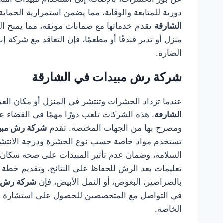
دورية للمتابعة والوقاية، مما يضمن استمرارية الحما
الشارقة
تقدم خدماتها مع ضمانات موثقة، مما يمنح الع
منزل أو تدير فندقًا أو مطعمًا، فإن التعاقد مع شركة 
الضارة.
شركة رش مبيدات في الشارقة
عندما تزداد الحشرات وتنتشر في المنزل أو مكان العم
الشارقة
. هذه الشركات تلعب دورًا مهمًا في القضاء 
ومصرح بها من الجهات المختصة. تقدم
شركة رش مبيد
تستخدم مواد خاصة حسب نوع الحشرة ودرجة الانتشار.
السلامة، وضمان عدم تأثير المبيدات على صحة سكان ا
تعليمات بعد الرش للحفاظ على النتائج، وتقديم خطة 
بالصراصير، البعوض، أو النمل الأبيض، فإن
شركة رش م
في التواصل مع المتخصصين للحصول على استشارة فور
الخاصة.