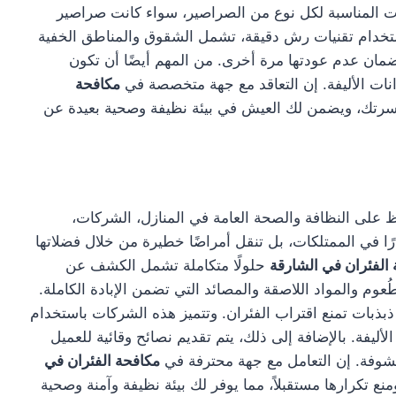
ت المناسبة لكل نوع من الصراصير، سواء كانت صراصير
باستخدام تقنيات رش دقيقة، تشمل الشقوق والمناطق الخفية
لضمان عدم عودتها مرة أخرى. من المهم أيضًا أن تكون
انات الأليفة. إن التعاقد مع جهة متخصصة في
مكافحة
أسرتك، ويضمن لك العيش في بيئة نظيفة وصحية بعيدة عن
لى النظافة والصحة العامة في المنازل، الشركات،
 في الممتلكات، بل تنقل أمراضًا خطيرة من خلال فضلاتها
الفئران في الشارقة
حلولًا متكاملة تشمل الكشف عن
عوم والمواد اللاصقة والمصائد التي تضمن الإبادة الكاملة.
بذبات تمنع اقتراب الفئران. وتتميز هذه الشركات باستخدام
ليفة. بالإضافة إلى ذلك، يتم تقديم نصائح وقائية للعميل
شوفة. إن التعامل مع جهة محترفة في
مكافحة الفئران في
تكرارها مستقبلاً، مما يوفر لك بيئة نظيفة وآمنة وصحية