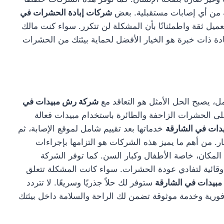
ية من أي إصابات مستقبلية. بعض
شركات إبادة الحشرات في
ميل ثقة واطمئنانًا بأن المشكلة لن تتكرر. سواء كنت مالك
إبادة ذات خبرة هو الخيار الأفضل لحماية بيئتك من الحشرات
ل، يصبح الحل الأمثل هو التعاقد مع
شركة رش مبيدات في
على الحشرات الزاحفة والطائرة باستخدام مبيدات فعالة
ات في الشارقة
خدماتها بعد تقييم شامل لموقع الإصابة، ثم
 من أهم ما يميز هذه الشركات هو التزامها بإجراءات
لمكان، خاصة الأطفال وكبار السن. كما توفر الشركة
وقائية لتفادي عودة الحشرات. سواء كانت المشكلة تتعلق
بيدات في الشارقة
ستوفر لك حلاً جذريًا وسريعًا. لا تتردد
ية وخدمة موثوقة تضمن لك الراحة والسلامة داخل بيئتك