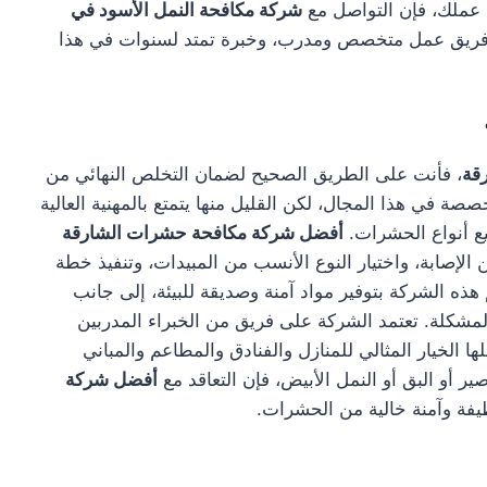
 عملك، فإن التواصل مع
شركة مكافحة النمل الأسود في
مع فريق عمل متخصص ومدرب، وخبرة تمتد لسنوات في هذا
قة
، فأنت على الطريق الصحيح لضمان التخلص النهائي من
ة في هذا المجال، لكن القليل منها يتمتع بالمهنية العالية
يع أنواع الحشرات.
أفضل شركة مكافحة حشرات الشارقة
إصابة، واختيار النوع الأنسب من المبيدات، وتنفيذ خطة
ه الشركة بتوفير مواد آمنة وصديقة للبيئة، إلى جانب
شكلة. تعتمد الشركة على فريق من الخبراء المدربين
ا الخيار المثالي للمنازل والفنادق والمطاعم والمباني
ر أو البق أو النمل الأبيض، فإن التعاقد مع
أفضل شركة
ظيفة وآمنة خالية من الحشرات.