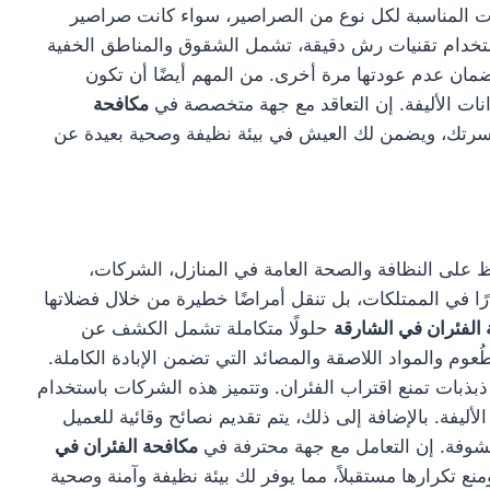
ت المناسبة لكل نوع من الصراصير، سواء كانت صراصير
باستخدام تقنيات رش دقيقة، تشمل الشقوق والمناطق الخفية
لضمان عدم عودتها مرة أخرى. من المهم أيضًا أن تكون
انات الأليفة. إن التعاقد مع جهة متخصصة في
مكافحة
أسرتك، ويضمن لك العيش في بيئة نظيفة وصحية بعيدة عن
لى النظافة والصحة العامة في المنازل، الشركات،
 في الممتلكات، بل تنقل أمراضًا خطيرة من خلال فضلاتها
الفئران في الشارقة
حلولًا متكاملة تشمل الكشف عن
عوم والمواد اللاصقة والمصائد التي تضمن الإبادة الكاملة.
بذبات تمنع اقتراب الفئران. وتتميز هذه الشركات باستخدام
ليفة. بالإضافة إلى ذلك، يتم تقديم نصائح وقائية للعميل
شوفة. إن التعامل مع جهة محترفة في
مكافحة الفئران في
تكرارها مستقبلاً، مما يوفر لك بيئة نظيفة وآمنة وصحية