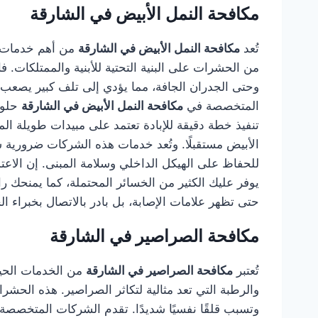
مكافحة النمل الأبيض في الشارقة
تُعد
مكافحة النمل الأبيض في الشارقة
من أهم خدمات ال
من الحشرات على البنية التحتية للأبنية والممتلكات
وحتى الجدران الجافة، مما يؤدي إلى تلف كبير يصعب ا
المتخصصة في
مكافحة النمل الأبيض في الشارقة
حلول
تنفيذ خطة دقيقة للإبادة تعتمد على مبيدات طويلة الم
الأبيض مستقبلًا. وتُعد خدمات هذه الشركات ضرورية سوا
للحفاظ على الهيكل الداخلي وسلامة المبنى. إن الا
يوفر عليك الكثير من الخسائر المحتملة، كما يمنحك ر
حتى تظهر علامات الإصابة، بل بادر بالاتصال بخبراء ال
مكافحة الصراصير في الشارقة
تُعتبر
مكافحة الصراصير في الشارقة
من الخدمات الحيوي
والرطبة التي تعد مثالية لتكاثر الصراصير. هذه الح
وتسبب قلقًا نفسيًا شديدًا. تقدم الشركات المتخصص