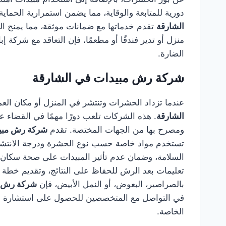
دورية للمتابعة والوقاية، مما يضمن استمرارية الحما
الشارقة
تقدم خدماتها مع ضمانات موثقة، مما يمنح الع
منزل أو تدير فندقًا أو مطعمًا، فإن التعاقد مع شركة 
الضارة.
شركة رش مبيدات في الشارقة
عندما تزداد الحشرات وتنتشر في المنزل أو مكان العم
الشارقة
. هذه الشركات تلعب دورًا مهمًا في القضاء 
ومصرح بها من الجهات المختصة. تقدم
شركة رش مبيد
تستخدم مواد خاصة حسب نوع الحشرة ودرجة الانتشار.
السلامة، وضمان عدم تأثير المبيدات على صحة سكان ا
تعليمات بعد الرش للحفاظ على النتائج، وتقديم خطة 
بالصراصير، البعوض، أو النمل الأبيض، فإن
شركة رش م
في التواصل مع المتخصصين للحصول على استشارة فور
الخاصة.