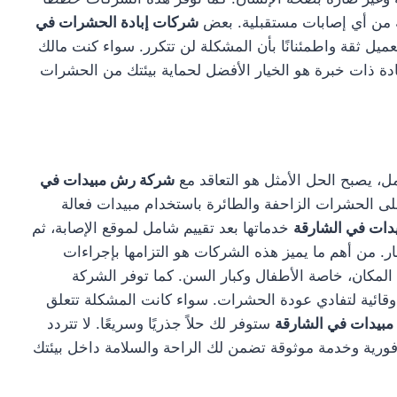
ية من أي إصابات مستقبلية. بعض
شركات إبادة الحشرات في
ميل ثقة واطمئنانًا بأن المشكلة لن تتكرر. سواء كنت مالك
إبادة ذات خبرة هو الخيار الأفضل لحماية بيئتك من الحشرات
ل، يصبح الحل الأمثل هو التعاقد مع
شركة رش مبيدات في
على الحشرات الزاحفة والطائرة باستخدام مبيدات فعالة
ات في الشارقة
خدماتها بعد تقييم شامل لموقع الإصابة، ثم
 من أهم ما يميز هذه الشركات هو التزامها بإجراءات
لمكان، خاصة الأطفال وكبار السن. كما توفر الشركة
وقائية لتفادي عودة الحشرات. سواء كانت المشكلة تتعلق
بيدات في الشارقة
ستوفر لك حلاً جذريًا وسريعًا. لا تتردد
ية وخدمة موثوقة تضمن لك الراحة والسلامة داخل بيئتك