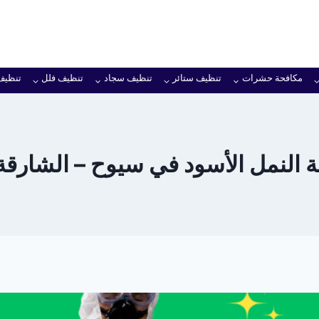
مكافحة حشرات
تنظيف ستائر
تنظيف سجاد
تنظيف فلل
تنظيف
النمل الأسود في سيوح – الشارقة خ