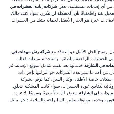
ية من أي إصابات مستقبلية. بعض
شركات إبادة الحشرات في
ميل ثقة واطمئنانًا بأن المشكلة لن تتكرر. سواء كنت مالك
إبادة ذات خبرة هو الخيار الأفضل لحماية بيئتك من الحشرات
ل، يصبح الحل الأمثل هو التعاقد مع
شركة رش مبيدات في
على الحشرات الزاحفة والطائرة باستخدام مبيدات فعالة
ات في الشارقة
خدماتها بعد تقييم شامل لموقع الإصابة، ثم
 من أهم ما يميز هذه الشركات هو التزامها بإجراءات
لمكان، خاصة الأطفال وكبار السن. كما توفر الشركة
وقائية لتفادي عودة الحشرات. سواء كانت المشكلة تتعلق
بيدات في الشارقة
ستوفر لك حلاً جذريًا وسريعًا. لا تتردد
ية وخدمة موثوقة تضمن لك الراحة والسلامة داخل بيئتك