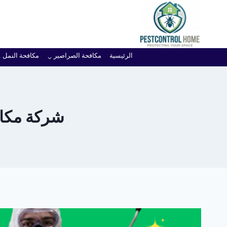
لتجاوز
لى
لمحتوى
الرئيسية
مكافحة الصراصير
مكافحة النمل
شركة مكافح