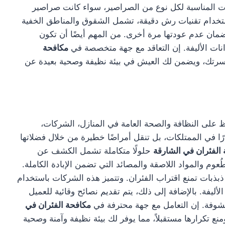
ت المناسبة لكل نوع من الصراصير، سواء كانت صراصير
باستخدام تقنيات رش دقيقة، تشمل الشقوق والمناطق الخفية
لضمان عدم عودتها مرة أخرى. من المهم أيضًا أن تكون
انات الأليفة. إن التعاقد مع جهة متخصصة في
مكافحة
أسرتك، ويضمن لك العيش في بيئة نظيفة وصحية بعيدة عن
لى النظافة والصحة العامة في المنازل، الشركات،
 في الممتلكات، بل تنقل أمراضًا خطيرة من خلال فضلاتها
الفئران في الشارقة
حلولًا متكاملة تشمل الكشف عن
عوم والمواد اللاصقة والمصائد التي تضمن الإبادة الكاملة.
بذبات تمنع اقتراب الفئران. وتتميز هذه الشركات باستخدام
ليفة. بالإضافة إلى ذلك، يتم تقديم نصائح وقائية للعميل
شوفة. إن التعامل مع جهة محترفة في
مكافحة الفئران في
تكرارها مستقبلاً، مما يوفر لك بيئة نظيفة وآمنة وصحية