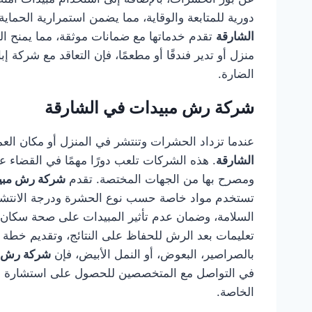
دورية للمتابعة والوقاية، مما يضمن استمرارية الحما
الشارقة
تقدم خدماتها مع ضمانات موثقة، مما يمنح الع
منزل أو تدير فندقًا أو مطعمًا، فإن التعاقد مع شركة 
الضارة.
شركة رش مبيدات في الشارقة
عندما تزداد الحشرات وتنتشر في المنزل أو مكان العم
الشارقة
. هذه الشركات تلعب دورًا مهمًا في القضاء 
ومصرح بها من الجهات المختصة. تقدم
شركة رش مبيد
تستخدم مواد خاصة حسب نوع الحشرة ودرجة الانتشار.
السلامة، وضمان عدم تأثير المبيدات على صحة سكان ا
تعليمات بعد الرش للحفاظ على النتائج، وتقديم خطة 
بالصراصير، البعوض، أو النمل الأبيض، فإن
شركة رش م
في التواصل مع المتخصصين للحصول على استشارة فور
الخاصة.