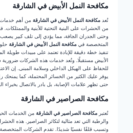
مكافحة النمل الأبيض في الشارقة
تُعد
مكافحة النمل الأبيض في الشارقة
من أهم خدمات ال
من الحشرات على البنية التحتية للأبنية والممتلكات
وحتى الجدران الجافة، مما يؤدي إلى تلف كبير يصعب ا
المتخصصة في
مكافحة النمل الأبيض في الشارقة
حلول
تنفيذ خطة دقيقة للإبادة تعتمد على مبيدات طويلة الم
الأبيض مستقبلًا. وتُعد خدمات هذه الشركات ضرورية سوا
للحفاظ على الهيكل الداخلي وسلامة المبنى. إن الا
يوفر عليك الكثير من الخسائر المحتملة، كما يمنحك ر
حتى تظهر علامات الإصابة، بل بادر بالاتصال بخبراء ال
مكافحة الصراصير في الشارقة
تُعتبر
مكافحة الصراصير في الشارقة
من الخدمات الحيوي
والرطبة التي تعد مثالية لتكاثر الصراصير. هذه الح
وتسبب قلقًا نفسيًا شديدًا. تقدم الشركات المتخصص