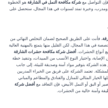
إن التواصل مع
شركة مكافحة النمل في الشارقة
هو الخطوة
 ومدرب، وخبرة تمتد لسنوات في هذا المجال، ستحصل على
قة
، فأنت على الطريق الصحيح لضمان التخلص النهائي من
ة في هذا المجال، لكن القليل منها يتمتع بالمهنية العالية
يع أنواع الحشرات.
أفضل شركة مكافحة حشرات الشارقة
إصابة، واختيار النوع الأنسب من المبيدات، وتنفيذ خطة
ه الشركة بتوفير مواد آمنة وصديقة للبيئة، إلى جانب
شكلة. تعتمد الشركة على فريق من الخبراء المدربين
ا الخيار المثالي للمنازل والفنادق والمطاعم والمباني
ر أو البق أو النمل الأبيض، فإن التعاقد مع
أفضل شركة
ظيفة وآمنة خالية من الحشرات.