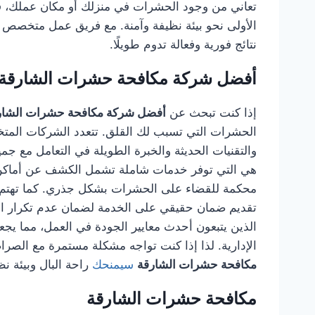
تعاني من وجود الحشرات في منزلك أو مكان عملك، ف
الأولى نحو بيئة نظيفة وآمنة. مع فريق عمل متخصص
نتائج فورية وفعالة تدوم طويلًا.
أفضل شركة مكافحة حشرات الشارقة
إذا كنت تبحث عن
أفضل شركة مكافحة حشرات الشار
الحشرات التي تسبب لك القلق. تتعدد الشركات المتخصص
والتقنيات الحديثة والخبرة الطويلة في التعامل مع جم
هي التي توفر خدمات شاملة تشمل الكشف عن أماكن ال
محكمة للقضاء على الحشرات بشكل جذري. كما تهتم هذ
تقديم ضمان حقيقي على الخدمة لضمان عدم تكرار الم
الذين يتبعون أحدث معايير الجودة في العمل، مما يجعله
الإدارية. لذا إذا كنت تواجه مشكلة مستمرة مع الصراصي
مكافحة حشرات الشارقة
سيمنحك
راحة البال وبيئة ن
مكافحة حشرات الشارقة