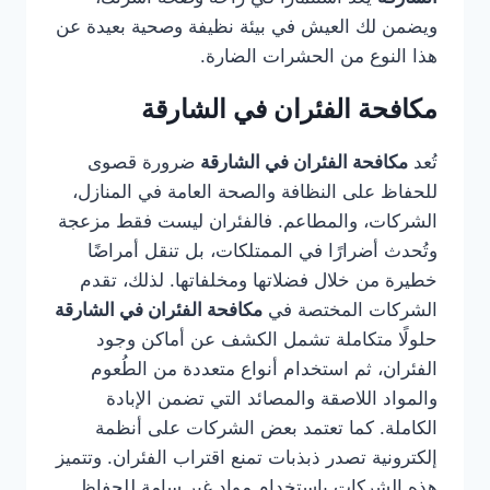
ويضمن لك العيش في بيئة نظيفة وصحية بعيدة عن
هذا النوع من الحشرات الضارة.
مكافحة الفئران في الشارقة
تُعد
مكافحة الفئران في الشارقة
ضرورة قصوى
للحفاظ على النظافة والصحة العامة في المنازل،
الشركات، والمطاعم. فالفئران ليست فقط مزعجة
وتُحدث أضرارًا في الممتلكات، بل تنقل أمراضًا
خطيرة من خلال فضلاتها ومخلفاتها. لذلك، تقدم
الشركات المختصة في
مكافحة الفئران في الشارقة
حلولًا متكاملة تشمل الكشف عن أماكن وجود
الفئران، ثم استخدام أنواع متعددة من الطُعوم
والمواد اللاصقة والمصائد التي تضمن الإبادة
الكاملة. كما تعتمد بعض الشركات على أنظمة
إلكترونية تصدر ذبذبات تمنع اقتراب الفئران. وتتميز
هذه الشركات باستخدام مواد غير سامة للحفاظ