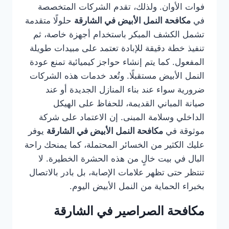
فوات الأوان. ولذلك، تقدم الشركات المتخصصة
في
مكافحة النمل الأبيض في الشارقة
حلولًا متقدمة
تشمل الكشف المبكر باستخدام أجهزة خاصة، ثم
تنفيذ خطة دقيقة للإبادة تعتمد على مبيدات طويلة
المفعول. كما يتم إنشاء حواجز كيميائية تمنع عودة
النمل الأبيض مستقبلًا. وتُعد خدمات هذه الشركات
ضرورية سواء عند بناء المنازل الجديدة أو عند
صيانة المباني القديمة، للحفاظ على الهيكل
الداخلي وسلامة المبنى. إن الاعتماد على شركة
موثوقة في
مكافحة النمل الأبيض في الشارقة
يوفر
عليك الكثير من الخسائر المحتملة، كما يمنحك راحة
البال في بيت خالٍ من هذه الحشرة الخطيرة. لا
تنتظر حتى تظهر علامات الإصابة، بل بادر بالاتصال
بخبراء الحماية من النمل الأبيض اليوم.
مكافحة الصراصير في الشارقة