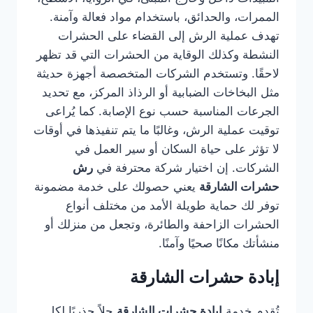
الممرات، والحدائق، باستخدام مواد فعالة وآمنة.
تهدف عملية الرش إلى القضاء على الحشرات
النشطة وكذلك الوقاية من الحشرات التي قد تظهر
لاحقًا. وتستخدم الشركات المتخصصة أجهزة حديثة
مثل البخاخات الضبابية أو الرذاذ المركز، مع تحديد
الجرعات المناسبة حسب نوع الإصابة. كما يُراعى
توقيت عملية الرش، وغالبًا ما يتم تنفيذها في أوقات
لا تؤثر على حياة السكان أو سير العمل في
الشركات. إن اختيار شركة محترفة في
رش
حشرات الشارقة
يعني حصولك على خدمة مضمونة
توفر لك حماية طويلة الأمد من مختلف أنواع
الحشرات الزاحفة والطائرة، وتجعل من منزلك أو
منشأتك مكانًا صحيًا وآمنًا.
إبادة حشرات الشارقة
تُقدم خدمة
إبادة حشرات الشارقة
حلاً جذريًا لكل