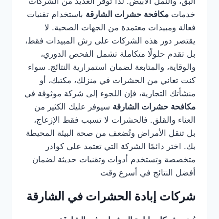
البق، والنمل الأبيض. لذا توفر العديد من الشركات
خدمات
مكافحة حشرات الشارقة
باستخدام تقنيات
فعالة ومبيدات معتمدة من الجهات الصحية. لا
يقتصر دور هذه الشركات على رش المبيدات فقط،
بل تقدم حلولًا متكاملة تشمل الفحص الدوري،
والوقاية، والمتابعة لضمان استمرارية النتائج. سواء
كنت تعاني من الحشرات في منزلك، مكتبك، أو
منشأتك التجارية، فإن اللجوء إلى شركة موثوقة في
مكافحة حشرات الشارقة
سيوفر عليك الكثير من
العناء والقلق. فالحشرات لا تسبب فقط الإزعاج،
بل تنقل الأمراض وتُضعف من صحة البيئة المحيطة
بك. اختر دائمًا الشركة التي تعتمد على كوادر
متخصصة وتستخدم أدوات وتقنيات حديثة لضمان
أفضل النتائج في أسرع وقت
شركات إبادة الحشرات في الشارقة