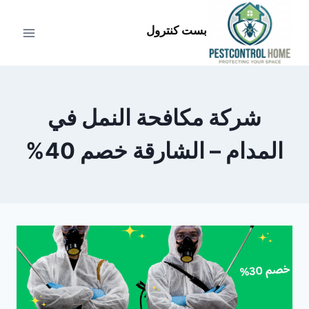
لتجاوز
لى
بست كنترول
لمحتوى
شركة مكافحة النمل في
المدام – الشارقة خصم 40%