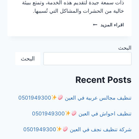
ذات سمعة جيدة لتقديم هذه الخدمة، وتمتع ببيئة
خالية من الحشرات والمشاكل التي تُسببها.
شركة
اقراء المزيد
مكافحة
النمل
في
البحث
الشارقة
0501949300
البحث
Recent Posts
تنظيف مجالس عربية في العين
0501949300
تنظيف احواش في العين
0501949300
شركة تنظيف نجف في العين
0501949300