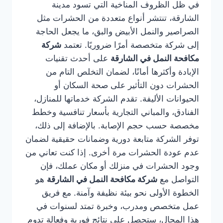
في ظل الظروف المناخية التي تسود مدينة
الشارقة، تنتشر أنواع متعددة من الحشرات مثل
الصراصير والنمل الأبيض والبق، ما يجعل الحاجة
إلى شركة متخصصة أمرًا ضروريًا. تعتمد
شركة
مكافحة النمل في الشارقة
على أحدث تقنيات
الإبادة وأكثرها أمانًا، لضمان التخلص التام من
الحشرات دون التأثير على صحة السكان أو
الحيوانات الأليفة. تقدم الشركة خدماتها للمنازل،
الفنادق، والمباني التجارية بأسعار تنافسية وخطط
مخصصة حسب حجم الإصابة. بالإضافة إلى ذلك،
توفر الشركة متابعة دورية وضمانات حقيقية لضمان
عدم عودة الحشرات مرة أخرى. إذا كنت تعاني من
وجود الحشرات في منزلك أو مكان عملك، فإن
التواصل مع
شركة مكافحة النمل في الشارقة
هو
الخطوة الأولى نحو بيئة نظيفة وآمنة. مع فريق
عمل متخصص ومدرب، وخبرة تمتد لسنوات في
هذا المجال، ستحصل على نتائج فورية وفعالة تدوم