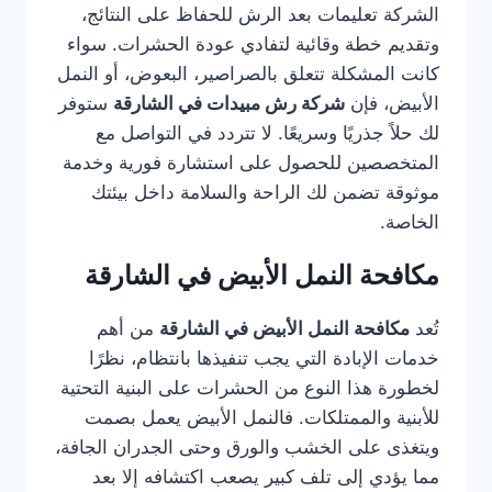
الشركة تعليمات بعد الرش للحفاظ على النتائج،
وتقديم خطة وقائية لتفادي عودة الحشرات. سواء
كانت المشكلة تتعلق بالصراصير، البعوض، أو النمل
الأبيض، فإن
شركة رش مبيدات في الشارقة
ستوفر
لك حلاً جذريًا وسريعًا. لا تتردد في التواصل مع
المتخصصين للحصول على استشارة فورية وخدمة
موثوقة تضمن لك الراحة والسلامة داخل بيئتك
الخاصة.
مكافحة النمل الأبيض في الشارقة
تُعد
مكافحة النمل الأبيض في الشارقة
من أهم
خدمات الإبادة التي يجب تنفيذها بانتظام، نظرًا
لخطورة هذا النوع من الحشرات على البنية التحتية
للأبنية والممتلكات. فالنمل الأبيض يعمل بصمت
ويتغذى على الخشب والورق وحتى الجدران الجافة،
مما يؤدي إلى تلف كبير يصعب اكتشافه إلا بعد