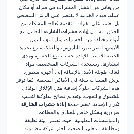
من يعاني من انتشار الحشرات في منزله أو مكان
عمله. فهذه الخدمة لا تقتصر على الرش السطحي،
بل تعتمد على تقنيات متقدمة تُعالج المشكلة من
الجذور. تشمل
إبادة حشرات الشارقة
التعامل مع
أنواع مختلفة من الحشرات مثل البق، النمل
الأبيض، الصراصير، الناموس، والعناكب، مع تحديد
الخطة الأنسب للإبادة حسب نوع الحشرة ومدى
انتشارها. وتستخدم الشركات المتخصصة مواد
فعالة طويلة الأمد، بالإضافة إلى أجهزة متطورة
لرش المبيدات بدقة في الأماكن المخفية. كما توفر
هذه الشركات حلولًا إضافية مثل الإغلاق الوقائي
للشقوق والثقوب، وتقديم نصائح سلوكية لتجنب
تكرار الإصابة. تعتبر خدمة
إبادة حشرات الشارقة
ضرورية بشكل خاص للفنادق والمطاعم
والمؤسسات التعليمية، حيث تضمن بيئة نظيفة
ومطابقة للمعايير الصحية. اختر شركة مضمونة