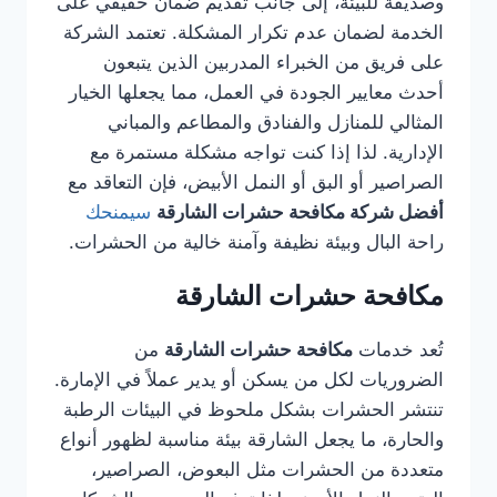
وصديقة للبيئة، إلى جانب تقديم ضمان حقيقي على
الخدمة لضمان عدم تكرار المشكلة. تعتمد الشركة
على فريق من الخبراء المدربين الذين يتبعون
أحدث معايير الجودة في العمل، مما يجعلها الخيار
المثالي للمنازل والفنادق والمطاعم والمباني
الإدارية. لذا إذا كنت تواجه مشكلة مستمرة مع
الصراصير أو البق أو النمل الأبيض، فإن التعاقد مع
أفضل شركة مكافحة حشرات الشارقة
سيمنحك
راحة البال وبيئة نظيفة وآمنة خالية من الحشرات.
مكافحة حشرات الشارقة
تُعد خدمات
مكافحة حشرات الشارقة
من
الضروريات لكل من يسكن أو يدير عملاً في الإمارة.
تنتشر الحشرات بشكل ملحوظ في البيئات الرطبة
والحارة، ما يجعل الشارقة بيئة مناسبة لظهور أنواع
متعددة من الحشرات مثل البعوض، الصراصير،