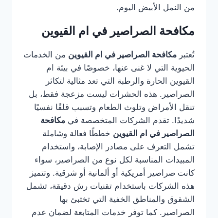
من النمل الأبيض اليوم.
مكافحة الصراصير في ام القيوين
تُعتبر
مكافحة الصراصير في ام القيوين
من الخدمات
الحيوية التي لا غنى عنها، خصوصًا في بيئة ام
القيوين الحارة والرطبة التي تعد مثالية لتكاثر
الصراصير. هذه الحشرات ليست مزعجة فقط، بل
تنقل الأمراض وتلوث الطعام وتسبب قلقًا نفسيًا
شديدًا. تقدم الشركات المتخصصة في
مكافحة
الصراصير في ام القيوين
خططًا فعالة وشاملة
تشمل التعرف على مصادر الإصابة، واستخدام
المبيدات المناسبة لكل نوع من الصراصير، سواء
كانت صراصير أمريكية أو ألمانية أو شرقية. وتتميز
هذه الشركات باستخدام تقنيات رش دقيقة، تشمل
الشقوق والمناطق الخفية التي تختبئ بها
الصراصير. كما توفر خدمات المتابعة لضمان عدم