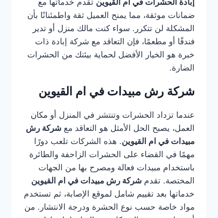
إبادة الحشرات في ام القيوين
تقدم خدماتها مع
ضمانات موثقة، مما يمنح العميل ثقة واطمئنانًا بأن
المشكلة لن تتكرر. سواء كنت مالك منزل أو تدير
فندقًا أو مطعمًا، فإن التعاقد مع شركة إبادة ذات
خبرة هو الخيار الأفضل لحماية بيئتك من الحشرات
الضارة.
شركة رش مبيدات في ام القيوين
عندما تزداد الحشرات وتنتشر في المنزل أو مكان
العمل، يصبح الحل الأمثل هو التعاقد مع
شركة رش
مبيدات في ام القيوين
. هذه الشركات تلعب دورًا
مهمًا في القضاء على الحشرات الزاحفة والطائرة
باستخدام مبيدات فعالة ومصرح بها من الجهات
المختصة. تقدم
شركة رش مبيدات في ام القيوين
خدماتها بعد تقييم شامل لموقع الإصابة، ثم تستخدم
مواد خاصة حسب نوع الحشرة ودرجة الانتشار. من