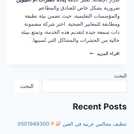
ضرورية بشكل خاص للفنادق والمطاعم
والمؤسسات التعليمية، حيث تضمن بيئة نظيفة
ومطابقة للمعايير الصحية. اختر شركة مضمونة
ذات سمعة جيدة لتقديم هذه الخدمة، وتمتع ببيئة
خالية من الحشرات والمشاكل التي تُسببها.
شركة
اقراء المزيد
مكافحة
بق
الفراش
البحث
في
ام
البحث
القيوين
0501949300
Recent Posts
تنظيف مجالس عربية في العين
0501949300