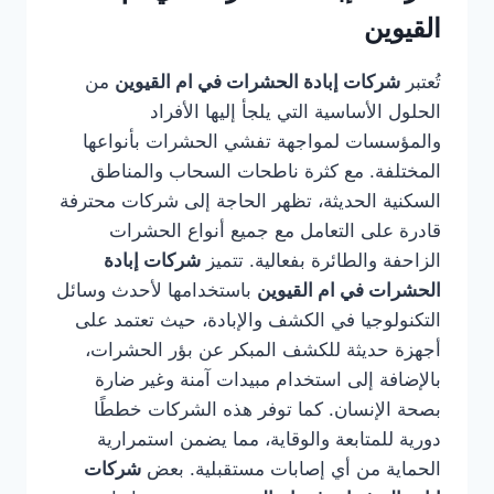
القيوين
تُعتبر
شركات إبادة الحشرات في ام القيوين
من
الحلول الأساسية التي يلجأ إليها الأفراد
والمؤسسات لمواجهة تفشي الحشرات بأنواعها
المختلفة. مع كثرة ناطحات السحاب والمناطق
السكنية الحديثة، تظهر الحاجة إلى شركات محترفة
قادرة على التعامل مع جميع أنواع الحشرات
الزاحفة والطائرة بفعالية. تتميز
شركات إبادة
الحشرات في ام القيوين
باستخدامها لأحدث وسائل
التكنولوجيا في الكشف والإبادة، حيث تعتمد على
أجهزة حديثة للكشف المبكر عن بؤر الحشرات،
بالإضافة إلى استخدام مبيدات آمنة وغير ضارة
بصحة الإنسان. كما توفر هذه الشركات خططًا
دورية للمتابعة والوقاية، مما يضمن استمرارية
الحماية من أي إصابات مستقبلية. بعض
شركات