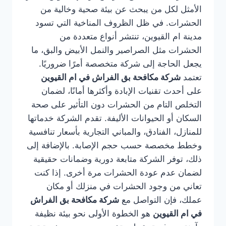
الأمثل لكل من يبحث عن بيئة صحية وخالية من
الحشرات. في ظل الظروف المناخية التي تسود
مدينة ام القيوين، تنتشر أنواع متعددة من
الحشرات مثل الصراصير والنمل الأبيض والبق، ما
يجعل الحاجة إلى شركة متخصصة أمرًا ضروريًا.
تعتمد
شركة مكافحة بق الفراش في ام القيوين
على أحدث تقنيات الإبادة وأكثرها أمانًا، لضمان
التخلص التام من الحشرات دون التأثير على صحة
السكان أو الحيوانات الأليفة. تقدم الشركة خدماتها
للمنازل، الفنادق، والمباني التجارية بأسعار تنافسية
وخطط مخصصة حسب حجم الإصابة. بالإضافة إلى
ذلك، توفر الشركة متابعة دورية وضمانات حقيقية
لضمان عدم عودة الحشرات مرة أخرى. إذا كنت
تعاني من وجود الحشرات في منزلك أو مكان
عملك، فإن التواصل مع
شركة مكافحة بق الفراش
في ام القيوين
هو الخطوة الأولى نحو بيئة نظيفة