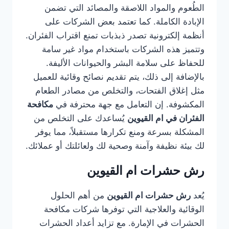
الطُعوم والمواد اللاصقة والمصائد التي تضمن
الإبادة الكاملة. كما تعتمد بعض الشركات على
أنظمة إلكترونية تصدر ذبذبات تمنع اقتراب الفئران.
وتتميز هذه الشركات باستخدام مواد غير سامة
للحفاظ على سلامة البشر والحيوانات الأليفة.
بالإضافة إلى ذلك، يتم تقديم نصائح وقائية للعميل
مثل إغلاق الفتحات، والتخلص من مصادر الطعام
المكشوفة. إن التعامل مع جهة محترفة في
مكافحة
الفئران في ام القيوين
يُساعدك على التخلص من
المشكلة بسرعة ومنع تكرارها مستقبلاً، مما يوفر
لك بيئة نظيفة وآمنة وصحية لك ولعائلتك أو عملائك.
رش حشرات ام القيوين
يُعد
رش حشرات ام القيوين
من أهم الحلول
الوقائية والعلاجية التي توفرها شركات مكافحة
الحشرات في الإمارة. مع تزايد أعداد الحشرات