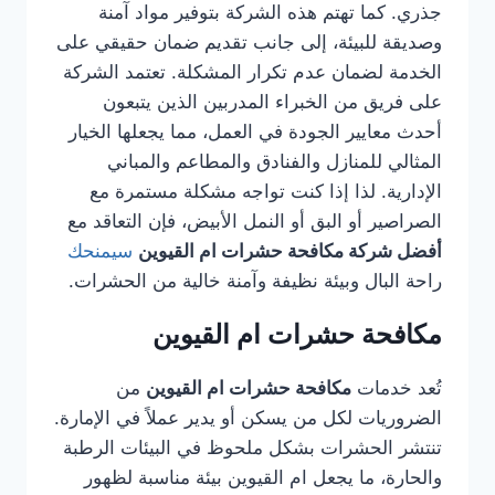
جذري. كما تهتم هذه الشركة بتوفير مواد آمنة
وصديقة للبيئة، إلى جانب تقديم ضمان حقيقي على
الخدمة لضمان عدم تكرار المشكلة. تعتمد الشركة
على فريق من الخبراء المدربين الذين يتبعون
أحدث معايير الجودة في العمل، مما يجعلها الخيار
المثالي للمنازل والفنادق والمطاعم والمباني
الإدارية. لذا إذا كنت تواجه مشكلة مستمرة مع
الصراصير أو البق أو النمل الأبيض، فإن التعاقد مع
أفضل شركة مكافحة حشرات ام القيوين
سيمنحك
راحة البال وبيئة نظيفة وآمنة خالية من الحشرات.
مكافحة حشرات ام القيوين
تُعد خدمات
مكافحة حشرات ام القيوين
من
الضروريات لكل من يسكن أو يدير عملاً في الإمارة.
تنتشر الحشرات بشكل ملحوظ في البيئات الرطبة
والحارة، ما يجعل ام القيوين بيئة مناسبة لظهور