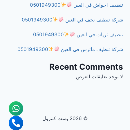
تنظيف احواش في العين
0501949300
شركة تنظيف نجف في العين
0501949300
تنظيف ثريات في العين
0501949300
شركة تنظيف ماترس في العين
0501949300
Recent Comments
لا توجد تعليقات للعرض.
© 2026 بست كنترول