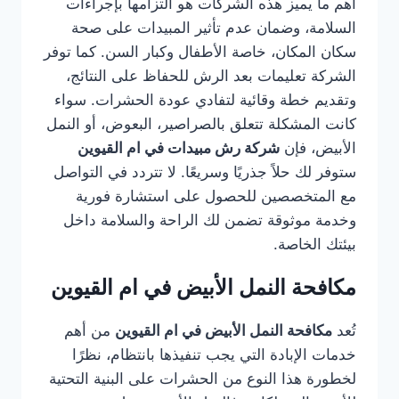
أهم ما يميز هذه الشركات هو التزامها بإجراءات
السلامة، وضمان عدم تأثير المبيدات على صحة
سكان المكان، خاصة الأطفال وكبار السن. كما توفر
الشركة تعليمات بعد الرش للحفاظ على النتائج،
وتقديم خطة وقائية لتفادي عودة الحشرات. سواء
كانت المشكلة تتعلق بالصراصير، البعوض، أو النمل
الأبيض، فإن
شركة رش مبيدات في ام القيوين
ستوفر لك حلاً جذريًا وسريعًا. لا تتردد في التواصل
مع المتخصصين للحصول على استشارة فورية
وخدمة موثوقة تضمن لك الراحة والسلامة داخل
بيئتك الخاصة.
مكافحة النمل الأبيض في ام القيوين
تُعد
مكافحة النمل الأبيض في ام القيوين
من أهم
خدمات الإبادة التي يجب تنفيذها بانتظام، نظرًا
لخطورة هذا النوع من الحشرات على البنية التحتية