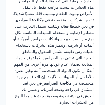
الحارة والرطبة التي تعد مثالية لتكاثر الصراصير.
هذه الحشرات ليست مزعجة فقط، بل تنقل
الأمراض وتلوث الطعام وتسبب قلقًا نفسيًا شديدًا.
تقدم الشركات المتخصصة في
مكافحة الصراصير
في دبي
خططًا فعالة وشاملة تشمل التعرف على
مصادر الإصابة، واستخدام المبيدات المناسبة لكل
نوع من الصراصير، سواء كانت صراصير أمريكية أو
ألمانية أو شرقية. وتتميز هذه الشركات باستخدام
تقنيات رش دقيقة، تشمل الشقوق والمناطق
الخفية التي تختبئ بها الصراصير. كما توفر خدمات
المتابعة لضمان عدم عودتها مرة أخرى. من المهم
أيضًا أن تكون المواد المستخدمة آمنة وغير مضرة
بالأطفال أو الحيوانات الأليفة. إن التعاقد مع جهة
متخصصة في
مكافحة الصراصير في دبي
يُعد
استثمارًا في راحة وصحة أسرتك، ويضمن لك
العيش في بيئة نظيفة وصحية بعيدة عن هذا النوع
من الحشرات الضارة.