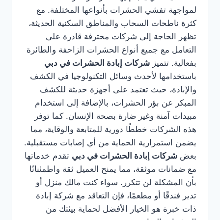
لمواجهة تفشي الحشرات بأنواعها المختلفة. مع
كثرة ناطحات السحاب والمناطق السكنية الحديثة،
تظهر الحاجة إلى شركات محترفة قادرة على
التعامل مع جميع أنواع الحشرات الزاحفة والطائرة
بفعالية. تتميز
شركات إبادة الحشرات في دبي
باستخدامها لأحدث وسائل التكنولوجيا في الكشف
والإبادة، حيث تعتمد على أجهزة حديثة للكشف
المبكر عن بؤر الحشرات، بالإضافة إلى استخدام
مبيدات آمنة وغير ضارة بصحة الإنسان. كما توفر
هذه الشركات خططًا دورية للمتابعة والوقاية، مما
يضمن استمرارية الحماية من أي إصابات مستقبلية.
بعض
شركات إبادة الحشرات في دبي
تقدم خدماتها
مع ضمانات موثقة، مما يمنح العميل ثقة واطمئنانًا
بأن المشكلة لن تتكرر. سواء كنت مالك منزل أو
تدير فندقًا أو مطعمًا، فإن التعاقد مع شركة إبادة
ذات خبرة هو الخيار الأفضل لحماية بيئتك من