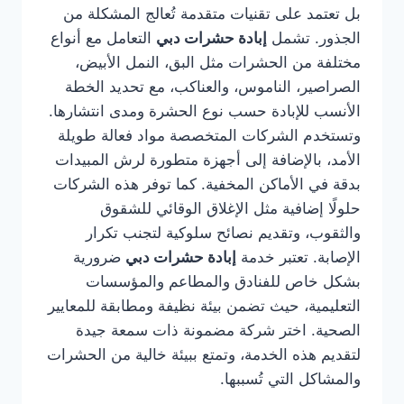
بل تعتمد على تقنيات متقدمة تُعالج المشكلة من
الجذور. تشمل
إبادة حشرات دبي
التعامل مع أنواع
مختلفة من الحشرات مثل البق، النمل الأبيض،
الصراصير، الناموس، والعناكب، مع تحديد الخطة
الأنسب للإبادة حسب نوع الحشرة ومدى انتشارها.
وتستخدم الشركات المتخصصة مواد فعالة طويلة
الأمد، بالإضافة إلى أجهزة متطورة لرش المبيدات
بدقة في الأماكن المخفية. كما توفر هذه الشركات
حلولًا إضافية مثل الإغلاق الوقائي للشقوق
والثقوب، وتقديم نصائح سلوكية لتجنب تكرار
الإصابة. تعتبر خدمة
إبادة حشرات دبي
ضرورية
بشكل خاص للفنادق والمطاعم والمؤسسات
التعليمية، حيث تضمن بيئة نظيفة ومطابقة للمعايير
الصحية. اختر شركة مضمونة ذات سمعة جيدة
لتقديم هذه الخدمة، وتمتع ببيئة خالية من الحشرات
والمشاكل التي تُسببها.