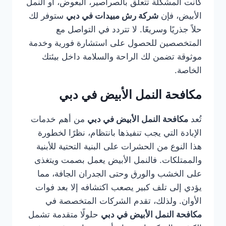
كانت المشكلة تتعلق بالصراصير، البعوض، أو النمل
الأبيض، فإن
شركة رش مبيدات في دبي
ستوفر لك
حلاً جذريًا وسريعًا. لا تتردد في التواصل مع
المتخصصين للحصول على استشارة فورية وخدمة
موثوقة تضمن لك الراحة والسلامة داخل بيئتك
الخاصة.
مكافحة النمل الأبيض في دبي
تُعد
مكافحة النمل الأبيض في دبي
من أهم خدمات
الإبادة التي يجب تنفيذها بانتظام، نظرًا لخطورة
هذا النوع من الحشرات على البنية التحتية للأبنية
والممتلكات. فالنمل الأبيض يعمل بصمت ويتغذى
على الخشب والورق وحتى الجدران الجافة، مما
يؤدي إلى تلف كبير يصعب اكتشافه إلا بعد فوات
الأوان. ولذلك، تقدم الشركات المتخصصة في
مكافحة النمل الأبيض في دبي
حلولًا متقدمة تشمل