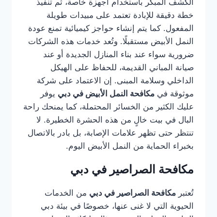
الكشف المبكر باستخدام أجهزة خاصة، ثم تنفيذ
خطة دقيقة للإبادة تعتمد على مبيدات طويلة
المفعول. كما يتم إنشاء حواجز كيميائية تمنع عودة
النمل الأبيض مستقبلًا. وتُعد خدمات هذه الشركات
ضرورية سواء عند بناء المنازل الجديدة أو عند
صيانة المباني القديمة، للحفاظ على الهيكل
الداخلي وسلامة المبنى. إن الاعتماد على شركة
موثوقة في
مكافحة النمل الأبيض في دبي
يوفر
عليك الكثير من الخسائر المحتملة، كما يمنحك راحة
البال في بيت خالٍ من هذه الحشرة الخطيرة. لا
تنتظر حتى تظهر علامات الإصابة، بل بادر بالاتصال
بخبراء الحماية من النمل الأبيض اليوم.
مكافحة الصراصير في دبي
تُعتبر
مكافحة الصراصير في دبي
من الخدمات
الحيوية التي لا غنى عنها، خصوصًا في بيئة دبي