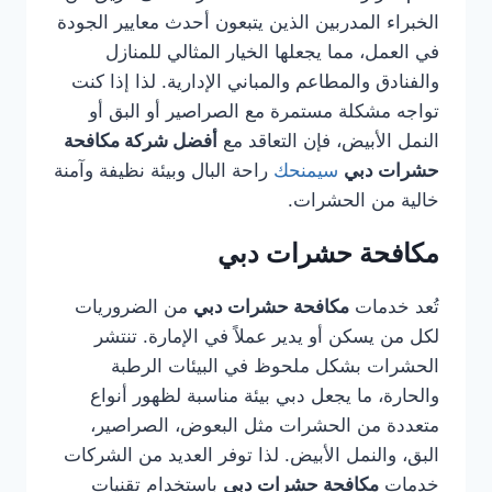
الخبراء المدربين الذين يتبعون أحدث معايير الجودة
في العمل، مما يجعلها الخيار المثالي للمنازل
والفنادق والمطاعم والمباني الإدارية. لذا إذا كنت
تواجه مشكلة مستمرة مع الصراصير أو البق أو
النمل الأبيض، فإن التعاقد مع
أفضل شركة مكافحة
حشرات دبي
سيمنحك
راحة البال وبيئة نظيفة وآمنة
خالية من الحشرات.
مكافحة حشرات دبي
تُعد خدمات
مكافحة حشرات دبي
من الضروريات
لكل من يسكن أو يدير عملاً في الإمارة. تنتشر
الحشرات بشكل ملحوظ في البيئات الرطبة
والحارة، ما يجعل دبي بيئة مناسبة لظهور أنواع
متعددة من الحشرات مثل البعوض، الصراصير،
البق، والنمل الأبيض. لذا توفر العديد من الشركات
خدمات
مكافحة حشرات دبي
باستخدام تقنيات