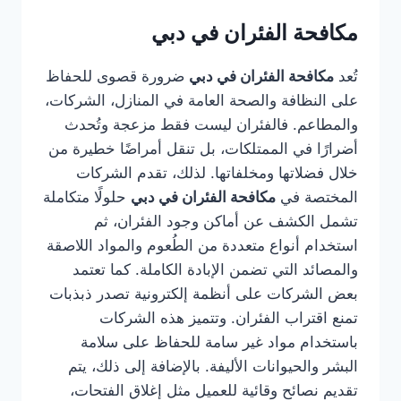
مكافحة الفئران في دبي
تُعد
مكافحة الفئران في دبي
ضرورة قصوى للحفاظ
على النظافة والصحة العامة في المنازل، الشركات،
والمطاعم. فالفئران ليست فقط مزعجة وتُحدث
أضرارًا في الممتلكات، بل تنقل أمراضًا خطيرة من
خلال فضلاتها ومخلفاتها. لذلك، تقدم الشركات
المختصة في
مكافحة الفئران في دبي
حلولًا متكاملة
تشمل الكشف عن أماكن وجود الفئران، ثم
استخدام أنواع متعددة من الطُعوم والمواد اللاصقة
والمصائد التي تضمن الإبادة الكاملة. كما تعتمد
بعض الشركات على أنظمة إلكترونية تصدر ذبذبات
تمنع اقتراب الفئران. وتتميز هذه الشركات
باستخدام مواد غير سامة للحفاظ على سلامة
البشر والحيوانات الأليفة. بالإضافة إلى ذلك، يتم
تقديم نصائح وقائية للعميل مثل إغلاق الفتحات،