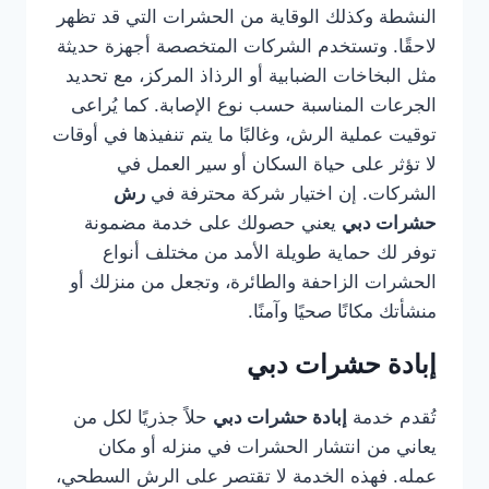
النشطة وكذلك الوقاية من الحشرات التي قد تظهر
لاحقًا. وتستخدم الشركات المتخصصة أجهزة حديثة
مثل البخاخات الضبابية أو الرذاذ المركز، مع تحديد
الجرعات المناسبة حسب نوع الإصابة. كما يُراعى
توقيت عملية الرش، وغالبًا ما يتم تنفيذها في أوقات
لا تؤثر على حياة السكان أو سير العمل في
الشركات. إن اختيار شركة محترفة في
رش
حشرات دبي
يعني حصولك على خدمة مضمونة
توفر لك حماية طويلة الأمد من مختلف أنواع
الحشرات الزاحفة والطائرة، وتجعل من منزلك أو
منشأتك مكانًا صحيًا وآمنًا.
إبادة حشرات دبي
تُقدم خدمة
إبادة حشرات دبي
حلاً جذريًا لكل من
يعاني من انتشار الحشرات في منزله أو مكان
عمله. فهذه الخدمة لا تقتصر على الرش السطحي،