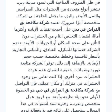
في ظل الظروف المناخية التي تسود مدينة دبي،
تنتشر أنواع متعددة من الحشرات مثل الصراصير
والنمل الأبيض والبق، ما يجعل الحاجة إلى شركة
متخصصة أمرًا ضروريًا. تعتمد
شركة مكافحة بق
الفراش في دبي
على أحدث تقنيات الإبادة وأكثرها
أمانًا، لضمان التخلص التام من الحشرات دون
التأثير على صحة السكان أو الحيوانات الأليفة. تقدم
الشركة خدماتها للمنازل، الفنادق، والمباني التجارية
بأسعار تنافسية وخطط مخصصة حسب حجم
الإصابة. بالإضافة إلى ذلك، توفر الشركة متابعة
دورية وضمانات حقيقية لضمان عدم عودة
الحشرات مرة أخرى. إذا كنت تعاني من وجود
الحشرات في منزلك أو مكان عملك، فإن التواصل
مع
شركة مكافحة بق الفراش في دبي
هو الخطوة
الأولى نحو بيئة نظيفة وآمنة. مع فريق عمل
متخصص ومدرب، وخبرة تمتد لسنوات في هذا
المجال، ستحصل على نتائج فورية وفعالة تدوم