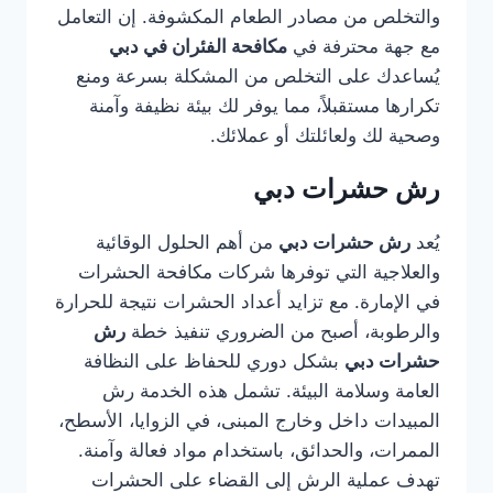
والتخلص من مصادر الطعام المكشوفة. إن التعامل
مع جهة محترفة في
مكافحة الفئران في دبي
يُساعدك على التخلص من المشكلة بسرعة ومنع
تكرارها مستقبلاً، مما يوفر لك بيئة نظيفة وآمنة
وصحية لك ولعائلتك أو عملائك.
رش حشرات دبي
يُعد
رش حشرات دبي
من أهم الحلول الوقائية
والعلاجية التي توفرها شركات مكافحة الحشرات
في الإمارة. مع تزايد أعداد الحشرات نتيجة للحرارة
والرطوبة، أصبح من الضروري تنفيذ خطة
رش
حشرات دبي
بشكل دوري للحفاظ على النظافة
العامة وسلامة البيئة. تشمل هذه الخدمة رش
المبيدات داخل وخارج المبنى، في الزوايا، الأسطح،
الممرات، والحدائق، باستخدام مواد فعالة وآمنة.
تهدف عملية الرش إلى القضاء على الحشرات