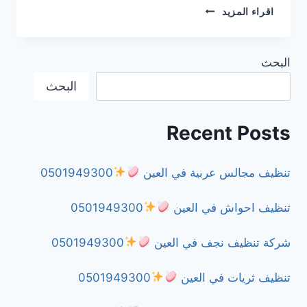
شركة
اقراء المزيد
مكافحة
بق
الفراش
البحث
في
دبي
البحث
0501949300
Recent Posts
تنظيف مجالس عربية في العين
0501949300
تنظيف احواش في العين
0501949300
شركة تنظيف نجف في العين
0501949300
تنظيف ثريات في العين
0501949300