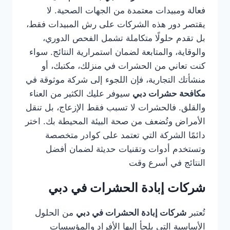
فعالة ومبيدات معتمدة من الجهات الصحية. لا
يقتصر دور هذه الشركات على رش المبيدات فقط،
بل تقدم حلولًا متكاملة تشمل الفحص الدوري،
والوقاية، والمتابعة لضمان استمرارية النتائج. سواء
كنت تعاني من الحشرات في منزلك، مكتبك، أو
منشأتك التجارية، فإن اللجوء إلى شركة موثوقة في
مكافحة حشرات دبي
سيوفر عليك الكثير من العناء
والقلق. فالحشرات لا تسبب فقط الإزعاج، بل تنقل
الأمراض وتُضعف من صحة البيئة المحيطة بك. اختر
دائمًا الشركة التي تعتمد على كوادر متخصصة
وتستخدم أدوات وتقنيات حديثة لضمان أفضل
النتائج في أسرع وقت
شركات إبادة الحشرات في دبي
تُعتبر
شركات إبادة الحشرات في دبي
من الحلول
الأساسية التي يلجأ إليها الأفراد والمؤسسات