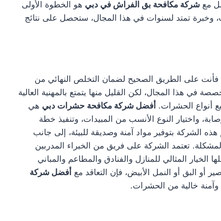
صل مع
شركة مكافحة بق الفراش في دبي
هو الخطوة الأولى
 وخبرة تمتد لسنوات في هذا المجال، ستحصل على نتائج
 فأنت على الطريق الصحيح لضمان التخلص النهائي من
ة في هذا المجال، لكن القليل منها يتمتع بالمهنية العالية
يع أنواع الحشرات.
أفضل شركة مكافحة حشرات دبي
هي
ة، واختيار النوع الأنسب من المبيدات، وتنفيذ خطة
ه الشركة بتوفير مواد آمنة وصديقة للبيئة، إلى جانب
شكلة. تعتمد الشركة على فريق من الخبراء المدربين
ا الخيار المثالي للمنازل والفنادق والمطاعم والمباني
ر أو البق أو النمل الأبيض، فإن التعاقد مع
أفضل شركة
 وآمنة خالية من الحشرات.