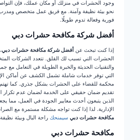
وجود الحشرات في منزلك أو مكان عملك، فإن التوا
نحو بيئة نظيفة وآمنة. مع فريق عمل متخصص ومدرب،
فورية وفعالة تدوم طويلًا.
أفضل شركة مكافحة حشرات دبي
إذا كنت تبحث عن
أفضل شركة مكافحة حشرات دبي
،
الحشرات التي تسبب لك القلق. تتعدد الشركات المتخصص
والتقنيات الحديثة والخبرة الطويلة في التعامل مع جم
التي توفر خدمات شاملة تشمل الكشف عن أماكن الإصاب
محكمة للقضاء على الحشرات بشكل جذري. كما تهتم هذ
تقديم ضمان حقيقي على الخدمة لضمان عدم تكرار الم
الذين يتبعون أحدث معايير الجودة في العمل، مما يجعله
الإدارية. لذا إذا كنت تواجه مشكلة مستمرة مع الصراصي
مكافحة حشرات دبي
سيمنحك
راحة البال وبيئة نظيفة
مكافحة حشرات دبي