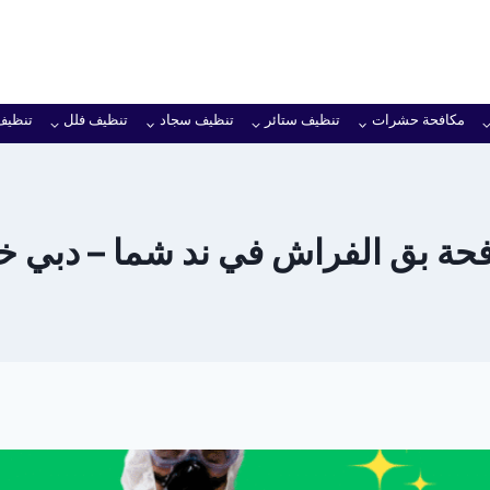
مكافحة حشرات
تنظيف ستائر
تنظيف سجاد
تنظيف فلل
تنظيف
ة بق الفراش في ند شما – دبي خصم