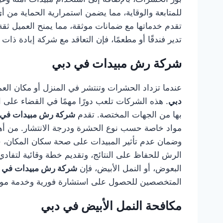
للمتابعة والوقاية، مما يضمن استمرارية الحماية من 
تقدم خدماتها مع ضمانات موثقة، مما يمنح العميل ثقة 
تدير فندقًا أو مطعمًا، فإن التعاقد مع شركة إبادة ذا
شركة رش مبيدات في دبي
عندما تزداد الحشرات وتنتشر في المنزل أو مكان العم
دبي
. هذه الشركات تلعب دورًا مهمًا في القضاء على
بها من الجهات المختصة. تقدم
شركة رش مبيدات في 
مواد خاصة حسب نوع الحشرة ودرجة الانتشار. من أهم 
وضمان عدم تأثير المبيدات على صحة سكان المكان، خا
الرش للحفاظ على النتائج، وتقديم خطة وقائية لتفاد
البعوض، أو النمل الأبيض، فإن
شركة رش مبيدات في 
المتخصصين للحصول على استشارة فورية وخدمة موثوق
مكافحة النمل الأبيض في دبي