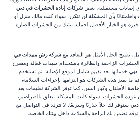
أي إصابات مستقبلية. بعض
شركات إبادة الحشرات في دبي
واطمئنانًا بأن المشكلة لن تتكرر. سواء كنت مالك منزل أو
ت خبرة هو الخيار الأفضل لحماية بيئتك من الحشرات الضارة.
ل، يصبح الحل الأمثل هو التعاقد مع
شركة رش مبيدات في
 الحشرات الزاحفة والطائرة باستخدام مبيدات فعالة ومصرح
دبي
خدماتها بعد تقييم شامل لموقع الإصابة، ثم تستخدم
ما يميز هذه الشركات هو التزامها بإجراءات السلامة،
صة الأطفال وكبار السن. كما توفر الشركة تعليمات بعد
ي عودة الحشرات. سواء كانت المشكلة تتعلق بالصراصير،
دبي
ستوفر لك حلاً جذريًا وسريعًا. لا تتردد في التواصل مع
ة تضمن لك الراحة والسلامة داخل بيئتك الخاصة.