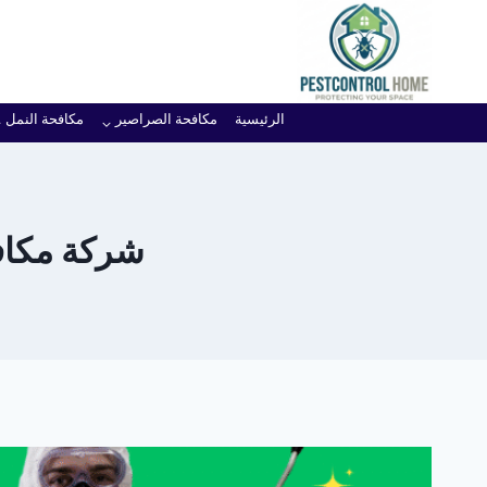
لتجاوز
لى
لمحتوى
الرئيسية
مكافحة الصراصير
مكافحة النمل
شركة مكافح