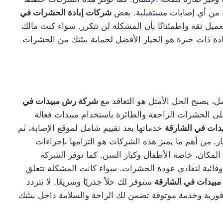
ية من أي إصابات مستقبلية. بعض
شركات إبادة الحشرات في
ميل ثقة واطمئنانًا بأن المشكلة لن تتكرر. سواء كنت مالك
إبادة ذات خبرة هو الخيار الأفضل لحماية بيئتك من الحشرات
ل، يصبح الحل الأمثل هو التعاقد مع
شركة رش مبيدات في
على الحشرات الزاحفة والطائرة باستخدام مبيدات فعالة
ات في الشارقة
خدماتها بعد تقييم شامل لموقع الإصابة، ثم
 من أهم ما يميز هذه الشركات هو التزامها بإجراءات
لمكان، خاصة الأطفال وكبار السن. كما توفر الشركة
وقائية لتفادي عودة الحشرات. سواء كانت المشكلة تتعلق
بيدات في الشارقة
ستوفر لك حلاً جذريًا وسريعًا. لا تتردد
ية وخدمة موثوقة تضمن لك الراحة والسلامة داخل بيئتك