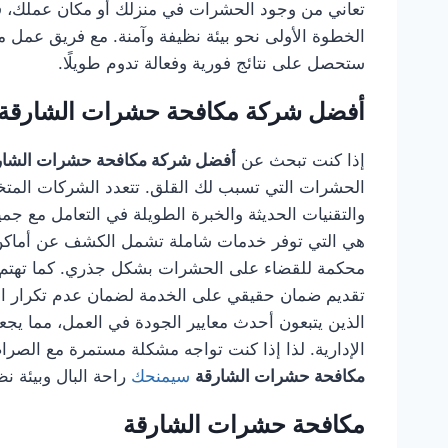
تعاني من وجود الحشرات في منزلك أو مكان عملك، ف
الخطوة الأولى نحو بيئة نظيفة وآمنة. مع فريق عمل
ستحصل على نتائج فورية وفعالة تدوم طويلًا.
أفضل شركة مكافحة حشرات الشارقة
إذا كنت تبحث عن
أفضل شركة مكافحة حشرات الشار
الحشرات التي تسبب لك القلق. تتعدد الشركات المتخصص
والتقنيات الحديثة والخبرة الطويلة في التعامل مع جم
هي التي توفر خدمات شاملة تشمل الكشف عن أماكن ال
محكمة للقضاء على الحشرات بشكل جذري. كما تهتم هذ
تقديم ضمان حقيقي على الخدمة لضمان عدم تكرار الم
الذين يتبعون أحدث معايير الجودة في العمل، مما يجعله
الإدارية. لذا إذا كنت تواجه مشكلة مستمرة مع الصراصي
مكافحة حشرات الشارقة
سيمنحك
راحة البال وبيئة ن
مكافحة حشرات الشارقة