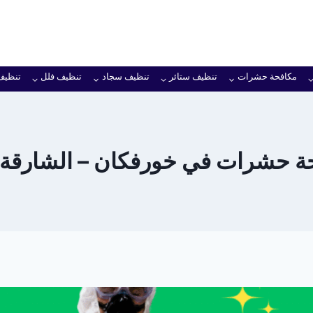
مكافحة حشرات
تنظيف ستائر
تنظيف سجاد
تنظيف فلل
تنظيف
 حشرات في خورفكان – الشارقة خص