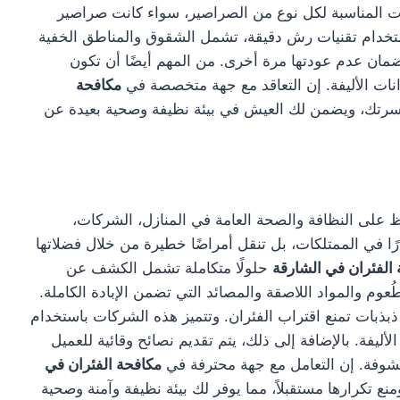
ت المناسبة لكل نوع من الصراصير، سواء كانت صراصير
باستخدام تقنيات رش دقيقة، تشمل الشقوق والمناطق الخفية
لضمان عدم عودتها مرة أخرى. من المهم أيضًا أن تكون
انات الأليفة. إن التعاقد مع جهة متخصصة في
مكافحة
أسرتك، ويضمن لك العيش في بيئة نظيفة وصحية بعيدة عن
لى النظافة والصحة العامة في المنازل، الشركات،
 في الممتلكات، بل تنقل أمراضًا خطيرة من خلال فضلاتها
الفئران في الشارقة
حلولًا متكاملة تشمل الكشف عن
عوم والمواد اللاصقة والمصائد التي تضمن الإبادة الكاملة.
بذبات تمنع اقتراب الفئران. وتتميز هذه الشركات باستخدام
ليفة. بالإضافة إلى ذلك، يتم تقديم نصائح وقائية للعميل
شوفة. إن التعامل مع جهة محترفة في
مكافحة الفئران في
تكرارها مستقبلاً، مما يوفر لك بيئة نظيفة وآمنة وصحية