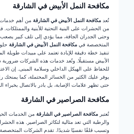
مكافحة النمل الأبيض في الشارقة
تُعد
مكافحة النمل الأبيض في الشارقة
من أهم خدمات ال
من الحشرات على البنية التحتية للأبنية والممتلكات
وحتى الجدران الجافة، مما يؤدي إلى تلف كبير يصعب ا
المتخصصة في
مكافحة النمل الأبيض في الشارقة
حلول
تنفيذ خطة دقيقة للإبادة تعتمد على مبيدات طويلة الم
الأبيض مستقبلًا. وتُعد خدمات هذه الشركات ضرورية سوا
للحفاظ على الهيكل الداخلي وسلامة المبنى. إن الا
يوفر عليك الكثير من الخسائر المحتملة، كما يمنحك ر
حتى تظهر علامات الإصابة، بل بادر بالاتصال بخبراء ال
مكافحة الصراصير في الشارقة
تُعتبر
مكافحة الصراصير في الشارقة
من الخدمات الحيوي
والرطبة التي تعد مثالية لتكاثر الصراصير. هذه الح
وتسبب قلقًا نفسيًا شديدًا. تقدم الشركات المتخصص