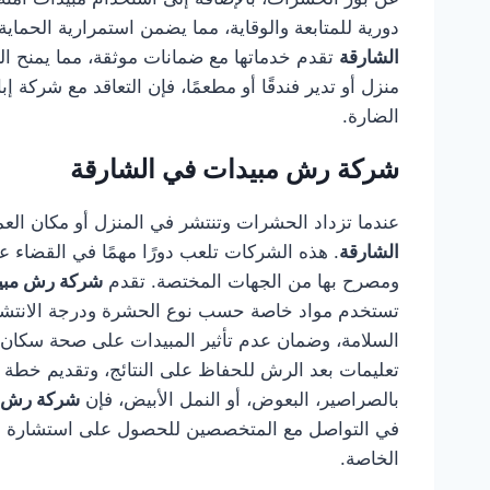
دورية للمتابعة والوقاية، مما يضمن استمرارية الحما
الشارقة
تقدم خدماتها مع ضمانات موثقة، مما يمنح الع
منزل أو تدير فندقًا أو مطعمًا، فإن التعاقد مع شركة 
الضارة.
شركة رش مبيدات في الشارقة
عندما تزداد الحشرات وتنتشر في المنزل أو مكان العم
الشارقة
. هذه الشركات تلعب دورًا مهمًا في القضاء 
ومصرح بها من الجهات المختصة. تقدم
شركة رش مبيد
تستخدم مواد خاصة حسب نوع الحشرة ودرجة الانتشار.
السلامة، وضمان عدم تأثير المبيدات على صحة سكان ا
تعليمات بعد الرش للحفاظ على النتائج، وتقديم خطة 
بالصراصير، البعوض، أو النمل الأبيض، فإن
شركة رش م
في التواصل مع المتخصصين للحصول على استشارة فور
الخاصة.