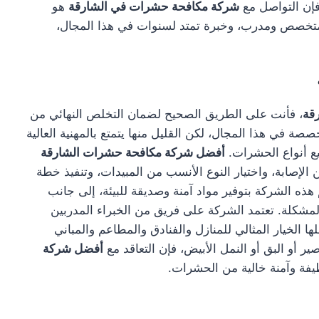
إن التواصل مع
شركة مكافحة حشرات في الشارقة
هو
 متخصص ومدرب، وخبرة تمتد لسنوات في هذا المجال،
قة
، فأنت على الطريق الصحيح لضمان التخلص النهائي من
ة في هذا المجال، لكن القليل منها يتمتع بالمهنية العالية
يع أنواع الحشرات.
أفضل شركة مكافحة حشرات الشارقة
إصابة، واختيار النوع الأنسب من المبيدات، وتنفيذ خطة
ه الشركة بتوفير مواد آمنة وصديقة للبيئة، إلى جانب
شكلة. تعتمد الشركة على فريق من الخبراء المدربين
ا الخيار المثالي للمنازل والفنادق والمطاعم والمباني
ر أو البق أو النمل الأبيض، فإن التعاقد مع
أفضل شركة
ظيفة وآمنة خالية من الحشرات.