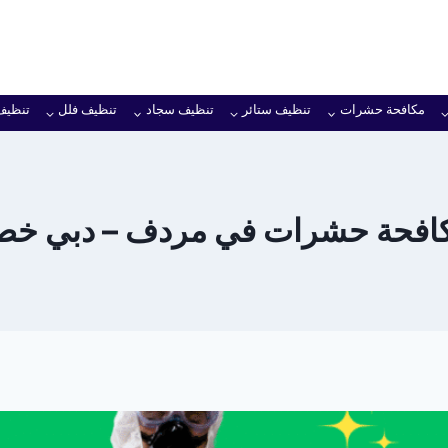
مكافحة حشرات
تنظيف ستائر
تنظيف سجاد
تنظيف فلل
تنظيف
فحة حشرات في مردف – دبي خصم 0