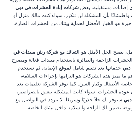
أي إصابات مستقبلية. بعض
شركات إبادة الحشرات في دبي
واطمئنانًا بأن المشكلة لن تتكرر. سواء كنت مالك منزل أو
ت خبرة هو الخيار الأفضل لحماية بيئتك من الحشرات الضارة.
ل، يصبح الحل الأمثل هو التعاقد مع
شركة رش مبيدات في
 الحشرات الزاحفة والطائرة باستخدام مبيدات فعالة ومصرح
دبي
خدماتها بعد تقييم شامل لموقع الإصابة، ثم تستخدم
ما يميز هذه الشركات هو التزامها بإجراءات السلامة،
صة الأطفال وكبار السن. كما توفر الشركة تعليمات بعد
ي عودة الحشرات. سواء كانت المشكلة تتعلق بالصراصير،
دبي
ستوفر لك حلاً جذريًا وسريعًا. لا تتردد في التواصل مع
ة تضمن لك الراحة والسلامة داخل بيئتك الخاصة.