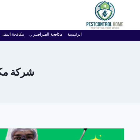
لتجاوز
لى
لمحتوى
الرئيسية
مكافحة الصراصير
مكافحة النمل
شركة مكا