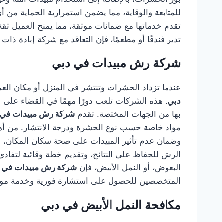
للمتابعة والوقاية، مما يضمن استمرارية الحماية من 
تقدم خدماتها مع ضمانات موثقة، مما يمنح العميل ثقة 
تدير فندقًا أو مطعمًا، فإن التعاقد مع شركة إبادة ذا
شركة رش مبيدات في دبي
عندما تزداد الحشرات وتنتشر في المنزل أو مكان العم
دبي
. هذه الشركات تلعب دورًا مهمًا في القضاء على
بها من الجهات المختصة. تقدم
شركة رش مبيدات في 
مواد خاصة حسب نوع الحشرة ودرجة الانتشار. من أهم 
وضمان عدم تأثير المبيدات على صحة سكان المكان، خا
الرش للحفاظ على النتائج، وتقديم خطة وقائية لتفاد
البعوض، أو النمل الأبيض، فإن
شركة رش مبيدات في 
المتخصصين للحصول على استشارة فورية وخدمة موثوق
مكافحة النمل الأبيض في دبي