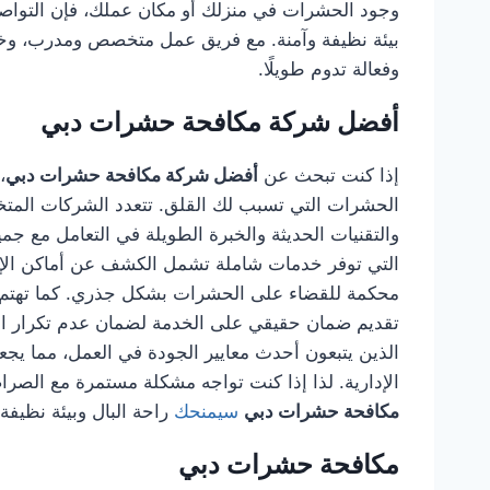
وجود الحشرات في منزلك أو مكان عملك، فإن التوا
بيئة نظيفة وآمنة. مع فريق عمل متخصص ومدرب، وخب
وفعالة تدوم طويلًا.
أفضل شركة مكافحة حشرات دبي
إذا كنت تبحث عن
أفضل شركة مكافحة حشرات دبي
،
الحشرات التي تسبب لك القلق. تتعدد الشركات المتخصص
والتقنيات الحديثة والخبرة الطويلة في التعامل مع جم
التي توفر خدمات شاملة تشمل الكشف عن أماكن الإصاب
محكمة للقضاء على الحشرات بشكل جذري. كما تهتم هذ
تقديم ضمان حقيقي على الخدمة لضمان عدم تكرار الم
الذين يتبعون أحدث معايير الجودة في العمل، مما يجعله
الإدارية. لذا إذا كنت تواجه مشكلة مستمرة مع الصراصي
مكافحة حشرات دبي
سيمنحك
راحة البال وبيئة نظيفة
مكافحة حشرات دبي