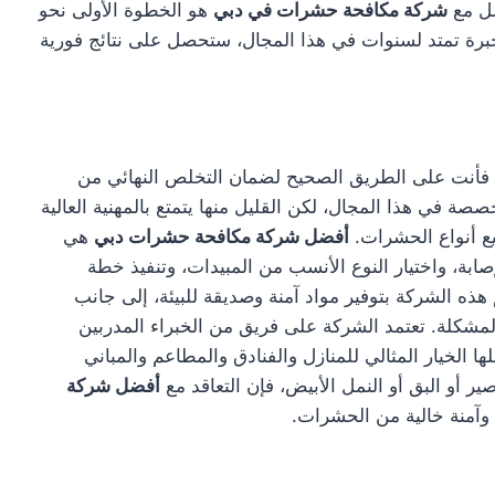
صل مع
شركة مكافحة حشرات في دبي
هو الخطوة الأولى نحو
رة تمتد لسنوات في هذا المجال، ستحصل على نتائج فورية
 فأنت على الطريق الصحيح لضمان التخلص النهائي من
ة في هذا المجال، لكن القليل منها يتمتع بالمهنية العالية
يع أنواع الحشرات.
أفضل شركة مكافحة حشرات دبي
هي
ة، واختيار النوع الأنسب من المبيدات، وتنفيذ خطة
ه الشركة بتوفير مواد آمنة وصديقة للبيئة، إلى جانب
شكلة. تعتمد الشركة على فريق من الخبراء المدربين
ا الخيار المثالي للمنازل والفنادق والمطاعم والمباني
ر أو البق أو النمل الأبيض، فإن التعاقد مع
أفضل شركة
 وآمنة خالية من الحشرات.