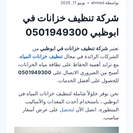
بواسطة
ahmed
يونيو 11, 2025
شركة تنظيف خزانات في
ابوظبي 0501949300
تعتبر
شركة تنظيف خزانات في ابوظبي
من
الشركات الرائدة في مجال
تنظيف خزانات المياه
.
مع تزايد أهمية الحفاظ على نظافة مياه الخزانات،
أصبح من الضروري الاتصال على
0501949300
للحصول على أفضل الخدمات.
نحن نوفر حلولاً شاملة لتنظيف خزانات المياه في
ابوظبي ، باستخدام أحدث المعدات والأساليب
المتطورة. اتصل الآن
لتحصل
على عرض أسعار
مناسب.