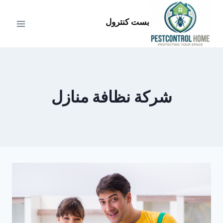
لتجاوز
لى
بست كنترول
لمحتوى
شركة نظافة منازل