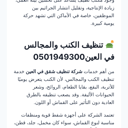
زيادة الإنتاجية، وتقليل انتشار الجراثيم بين
الموظفين، خاصة في الأماكن التي تشهد حركة
يومية كبيرة.
تنظيف الكنب والمجالس
في العين0501949300
من أهم خدمات
شركة تنظيف شقق في العين
خدمة
تنظيف الكنب والمجالس، لأن الكنب يتعرض يوميًا
للأتربة، البقع، بقايا الطعام، الروائح، وشعر
الحيوانات الأليفة. وقد يصعب تنظيفه بالطرق
العادية دون التأثير على القماش أو اللون.
تعتمد الشركة على أجهزة شفط قوية ومنظفات
مناسبة لنوع القماش، سواء كان مخمل، جلد، قطن،