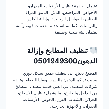
تشمل الخدمة تنظيف الأرضيات، الجدران،
الأحواض، المراحيض، الدش، البانيو، المرايا،
الصنابير، الفواصل الزجاجية، وإزالة الكلس
والترسبات. كما يتم استخدام معقمات قوية وآمنة
لضمان بيئة صحية ونظيفة.
تنظيف المطابخ وإزالة
الدهون0501949300
المطبخ يحتاج إلى تنظيف عميق بشكل دوري
بسبب تراكم الدهون والزيوت وبقايا الطعام. وتقدم
شركات التنظيف في العين خدمة تنظيف المطابخ
من الداخل والخارج، بما يشمل تنظيف الأسطح،
الخزائن، الشفاط، الفرن، الحوض، الأرضيات،
الجدران، والأجهزة الخارجية.