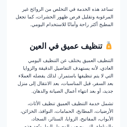
تساعد هذه الخدمة في التخلص من الروائح غير
المرغوبة وتقليل فرص ظهور الحشرات، كما تجعل
المطبخ أكثر راحة وأمانًا للاستخدام اليومي.
تنظيف عميق في العين
التنظيف العميق يختلف عن التنظيف اليومي
العادي، لأنه يستهدف التفاصيل الدقيقة والزوايا
التي لا يتم تنظيفها باستمرار. لذلك يفضله العملاء
بعد السفر، قبل المناسبات، بعد الانتقال إلى منزل
جديد، أو بعد انتهاء أعمال الصيانة والدهان.
تشمل خدمة التنظيف العميق تنظيف الأثاث،
الأرضيات، المطابخ، الحمامات، النوافذ، الخزائن،
الأبواب، المفاتيح، الزوايا، الستائر، السجاد،
والمناطق التي يصعب الوصول إليها. وتُعد هذه