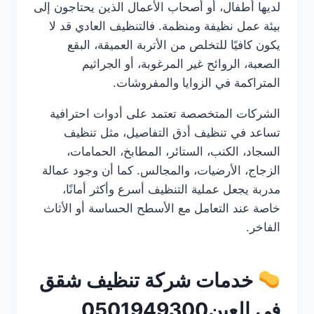
لديها أطفال، أو أصحاب الأعمال الذين يحتاجون إلى
بيئة عمل نظيفة ومنظمة. فالتنظيف العادي قد لا
يكون كافيًا للتخلص من الأتربة العميقة، البقع
الصعبة، الروائح غير المرغوبة، أو الجراثيم
المتراكمة في الزوايا والمفروشات.
الشركات المتخصصة تعتمد على أدوات احترافية
تساعد في تنظيف أدق التفاصيل، مثل تنظيف
السجاد، الكنب، الستائر، المطابخ، الحمامات،
الزجاج، الأرضيات، والمجالس. كما أن وجود عمالة
مدربة يجعل عملية التنظيف أسرع وأكثر أمانًا،
خاصة عند التعامل مع الأسطح الحساسة أو الأثاث
الفاخر.
خدمات شركة تنظيف شقق
في العين0501949300