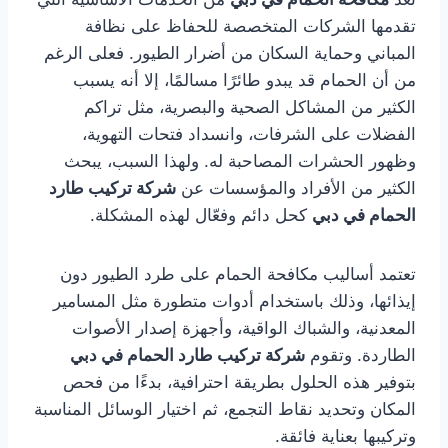
تقدمها الشركات المتخصصة للحفاظ على نظافة
المباني وحماية السكان من أضرار الطيور. فعلى الرغم
من أن الحمام قد يبدو طائرًا مسالمًا، إلا أنه يسبب
الكثير من المشاكل الصحية والبصرية، مثل تراكم
الفضلات على الشرفات، وانسداد فتحات التهوية،
وظهور الحشرات المصاحبة له. ولهذا السبب، يبحث
الكثير من الأفراد والمؤسسات عن
شركة تركيب طارد
الحمام في دبي
كحل دائم وفعّال لهذه المشكلة.
تعتمد أساليب مكافحة الحمام على طرد الطيور دون
إيذائها، وذلك باستخدام أدوات متطورة مثل المسامير
المعدنية، والشباك الواقية، وأجهزة إصدار الأصوات
الطاردة. وتقوم
شركة تركيب طارد الحمام في دبي
بتوفير هذه الحلول بطريقة احترافية، بدءًا من فحص
المكان وتحديد نقاط التجمع، ثم اختيار الوسائل المناسبة
وتركيبها بعناية فائقة.