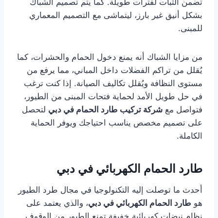
تضمن الثبات لفترات طويلة. كما يتم تصميم الشباك
بشكل أنيق غير بارز، ليتماشى مع التصميم المعماري
للمبنى.
من مزايا الشباك أنه يمنع دخول الحمام والحشرات، كما
يُقلل من تراكم الفضلات داخل المباني، مما يرفع من
مستوى النظافة ويُقلل تكاليف الصيانة. إذا كنت ترغب
في حل طويل الأمد لحماية فتحات المبنى من الطيور،
فتواصل مع
شركة تركيب طارد الحمام في دبي
لتحصل
على تصميم مخصص يناسب احتياجك ويوفر الحماية
الكاملة.
طارد الحمام الكهربائي في دبي
أحدث ما توصلت إليه التكنولوجيا في مجال طرد الطيور
هو
طارد الحمام الكهربائي في دبي
، والذي يعتمد على
نظام نبضات كهربائية خفيفة تمنع الطيور من الوقوف