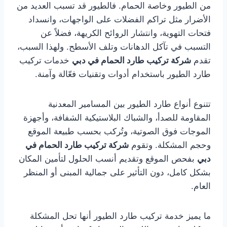
من الطيور وخاصة الحمام. فالطيور قد تسبب العديد من
الأضرار مثل تراكم الفضلات على الواجهات، وانسداد
فتحات التهوية، وانتشار الروائح الكريهة، فضلاً عن
التسبب في تآكل الدهانات وتلف الأسطح. ولهذا السبب،
تقدم
شركة تركيب طارد الحمام في دبي
خدمات تركيب
طارد الطيور باستخدام أدوات وتقنيات فعّالة وآمنة.
تتنوع أنواع طارد الطيور بين المسامير المعدنية
المقاومة للصدأ، والشباك البلاستيكية الشفافة، وأجهزة
الموجات فوق الصوتية، وتُركب بحسب طبيعة الموقع
وحجم المشكلة. وتقوم
شركة تركيب طارد الحمام في
دبي
بفحص الموقع وتقديم أنسب الحلول لتأمين المكان
بشكل كامل، دون التأثير على جمالية المبنى أو المنظر
العام.
ما يميز خدمة تركيب طارد الطيور أنها تحل المشكلة