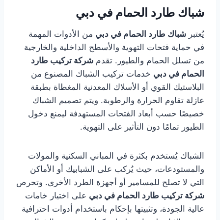
شباك طارد الحمام في دبي
يُعتبر
شباك طارد الحمام في دبي
من الأدوات المهمة
في حماية فتحات التهوية والأسطح الداخلية والخارجية
من تسلل الحمام والطيور. تقدم
شركة تركيب طارد
الحمام في دبي
خدمات تركيب الشباك المصنوع من
البلاستيك القوي أو الأسلاك المعدنية المغطاة بطبقة
عازلة تقاوم الحرارة والرطوبة. ويتم تصميم الشباك
خصيصًا حسب أبعاد الفتحات المستهدفة ليمنع دخول
الطيور تمامًا دون التأثير على التهوية.
الشباك يُستخدم بكثرة في المباني السكنية والمولات
والمستودعات، حيث يُركب على الشبابيك أو الأماكن
التي لا تصلح للمسامير أو أجهزة الطرد الأخرى. وتحرص
شركة تركيب طارد الحمام في دبي
على اختيار خامات
عالية الجودة، وتثبيتها بإحكام باستخدام أدوات احترافية