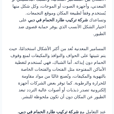
المعدني، وأجهزة الصوت أو الموجات، وكل شكل منها
يُستخدم وفقاً لطبيعة المكان وموقع التجمعات.
وتساعدك
شركة تركيب طارد الحمام في دبي
على
اختيار الشكل الأنسب الذي يوفر حماية قصوى ضد
الطيور.
المسامير المعدنية تُعد من أكثر الأشكال استخدامًا، حيث
يتم تثبيتها على الحواف والنوافذ والمكيفات لمنع وقوف
الحمام دون إيذائه. أما الشباك، فهي تُستخدم لتغطية
الأماكن المفتوحة مثل الفتحات والفتحات الخاصة
بالتهوية والمكيفات، وتُصنع غالبًا من مواد مقاومة
للحرارة والرطوبة. كما توفر بعض الشركات أجهزة
إلكترونية تصدر ذبذبات أو أصوات عالية التردد تبعد
الطيور عن المكان دون أن تكون ملحوظة للبشر.
عند التعامل مع
شركة تركيب طارد الحمام في دبي
،