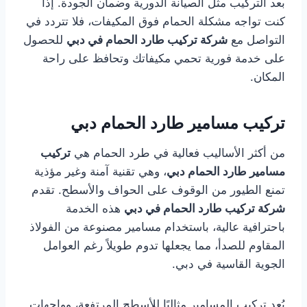
بعد التركيب مثل الصيانة الدورية وضمان الجودة. إذا
كنت تواجه مشكلة الحمام فوق المكيفات، فلا تتردد في
التواصل مع
شركة تركيب طارد الحمام في دبي
للحصول
على خدمة فورية تحمي مكيفاتك وتحافظ على راحة
المكان.
تركيب مسامير طارد الحمام دبي
من أكثر الأساليب فعالية في طرد الحمام هي
تركيب
مسامير طارد الحمام دبي
، وهي تقنية آمنة وغير مؤذية
تمنع الطيور من الوقوف على الحواف والأسطح. تقدم
شركة تركيب طارد الحمام في دبي
هذه الخدمة
باحترافية عالية، باستخدام مسامير مصنوعة من الفولاذ
المقاوم للصدأ، مما يجعلها تدوم طويلاً رغم العوامل
الجوية القاسية في دبي.
يُعد تركيب المسامير مثاليًا للأسطح المرتفعة، وواجهات