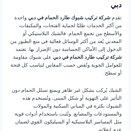
دبي
تقدم
شركة تركيب شبوك طارد الحمام في دبي
واحدة
من أكثر الخدمات طلبًا لحماية الفتحات، والمكيفات،
والأسطح من تجمع الحمام. فالشبك البلاستيكي أو
المعدني يُعد من أكثر الوسائل فعالية في منع الطيور من
الدخول إلى الأماكن الحساسة دون الإضرار بها. تعتمد
شركة تركيب طارد الحمام في دبي
على شبوك مقاومة
للعوامل الجوية وتُقص حسب المقاس لتناسب كل فتحة
أو سطح.
الشبك يُركب بشكل غير ظاهر ويمنع تسلل الحمام دون
التأثير على التهوية أو شكل المبنى. وتُستخدم هذه
الشبوك بكثرة في المباني السكنية والمولات
والمستودعات والمصانع. وتُثبت باستخدام أدوات قوية
مثل المسامير البلاستيكية أو السيليكون القوي لضمان
عدم انفلاته.