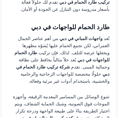
تركيب طارد الحمام في دبي
تقدم لك حلولاً فعالة
بأسعار مدروسة دون التنازل عن الجودة أو الأمان.
طارد الحمام للواجهات في دبي
تُعد
واجهات المباني في دبي
من أهم عناصر الجمال
العمراني، لكن تجمع الحمام عليها يُشوّه مظهرها
ويجعلها عرضة للتلف. لذلك، فإن تركيب
طارد الحمام
للواجهات في دبي
يُعد حلاً مثالياً يحافظ على نظافة
وجمالية المبنى. تقدم
شركة تركيب طارد الحمام في
دبي
حلولًا مخصصة للواجهات الزجاجية والرخامية
والخشبية، باستخدام أدوات غير مرئية وفعالة.
تتنوع الوسائل بين المسامير المعدنية الرقيقة، وأجهزة
الموجات فوق الصوتية، وشبك الحماية الشفاف، ويتم
اختيار الطريقة بناءً على طبيعة الواجهة ودرجة تكرار