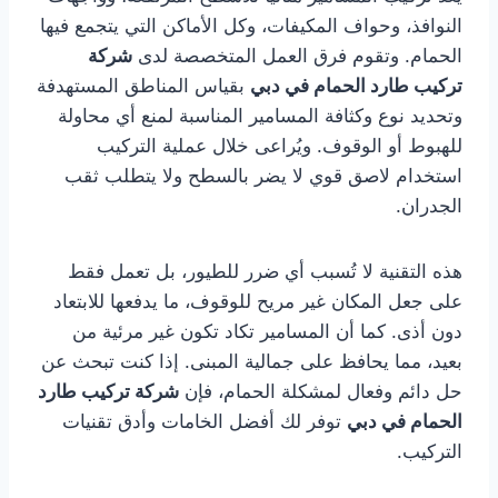
النوافذ، وحواف المكيفات، وكل الأماكن التي يتجمع فيها
الحمام. وتقوم فرق العمل المتخصصة لدى
شركة
تركيب طارد الحمام في دبي
بقياس المناطق المستهدفة
وتحديد نوع وكثافة المسامير المناسبة لمنع أي محاولة
للهبوط أو الوقوف. ويُراعى خلال عملية التركيب
استخدام لاصق قوي لا يضر بالسطح ولا يتطلب ثقب
الجدران.
هذه التقنية لا تُسبب أي ضرر للطيور، بل تعمل فقط
على جعل المكان غير مريح للوقوف، ما يدفعها للابتعاد
دون أذى. كما أن المسامير تكاد تكون غير مرئية من
بعيد، مما يحافظ على جمالية المبنى. إذا كنت تبحث عن
حل دائم وفعال لمشكلة الحمام، فإن
شركة تركيب طارد
الحمام في دبي
توفر لك أفضل الخامات وأدق تقنيات
التركيب.