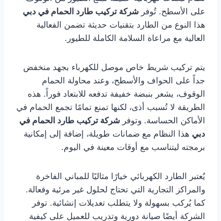
على الأسطح. تُوفر
شركة تركيب طارد الحمام في دبي
هذا النوع من الطارد بتقنيات حديثة تضمن الفعالية
العالية مع مراعاة السلامة الكاملة للطيور.
يتم تركيب شريط خاص موصل للكهرباء بجهد منخفض
جداً على الحواف والأسطح، وعند محاولة الحمام
الوقوف، يشعر بنبضة خفيفة تدفعه للابتعاد فوراً. هذه
الطريقة لا تُسبب أذى، لكنها تمنع تمامًا تجمع الحمام في
الأماكن الحساسة. وتوفر
شركة تركيب طارد الحمام في
دبي
هذا النظام مع ضمانات طويلة، إضافة إلى إمكانية
برمجته ليتناسب مع أوقات معينة في اليوم.
يُعتبر الطارد الكهربائي خيارًا مثاليًا للمباني الفاخرة
والمراكز التجارية التي تحتاج لحلول غير مرئية وفعالة.
كما يُركب بسهولة ولا يتطلب تعديلات إنشائية. توفر
الشركة أيضًا صيانة دورية وتدريب للعميل على كيفية