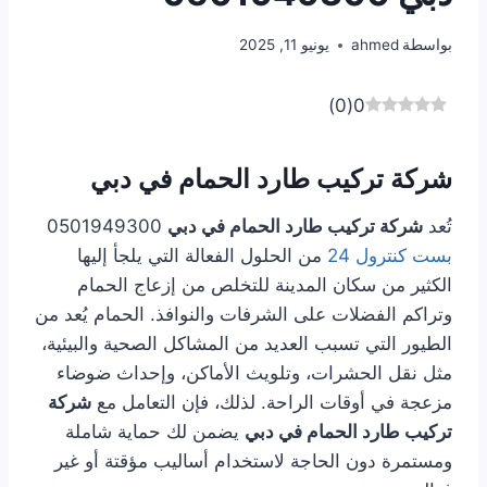
بواسطة
ahmed
يونيو 11, 2025
)
0
(
0
شركة تركيب طارد الحمام في دبي
تُعد
شركة تركيب طارد الحمام في دبي
0501949300
بست كنترول 24
من الحلول الفعالة التي يلجأ إليها
الكثير من سكان المدينة للتخلص من إزعاج الحمام
وتراكم الفضلات على الشرفات والنوافذ. الحمام يُعد من
الطيور التي تسبب العديد من المشاكل الصحية والبيئية،
مثل نقل الحشرات، وتلويث الأماكن، وإحداث ضوضاء
مزعجة في أوقات الراحة. لذلك، فإن التعامل مع
شركة
تركيب طارد الحمام في دبي
يضمن لك حماية شاملة
ومستمرة دون الحاجة لاستخدام أساليب مؤقتة أو غير