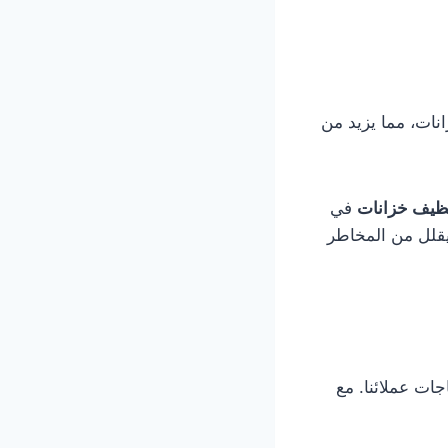
نات، مما يزيد من
ظيف خزانات
في
يقلل من المخاطر
ات عملائنا. مع