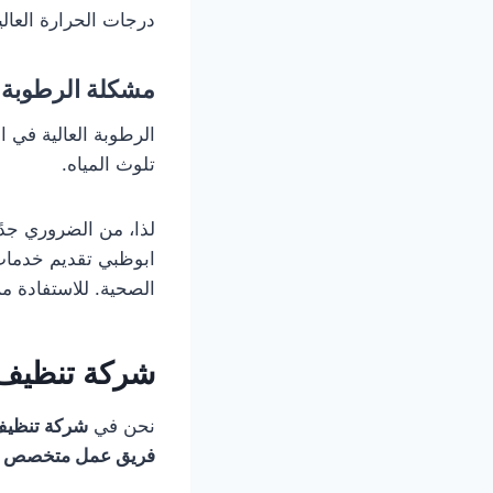
درجات الحرارة العال
مشكلة الرطوبة 
الرطوبة العالية في 
تلوث المياه.
لذا، من الضروري جدً
ابوظبي تقديم خدمات 
الصحية. للاستفادة من هذ
شركة تنظيف خ
نحن في
شركة تنظيف
فريق عمل متخصص
و