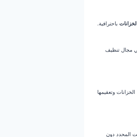
خزانات
باحترافية.
في مجال تنظيف
لخزانات وتعقيمها
قت المحدد دون