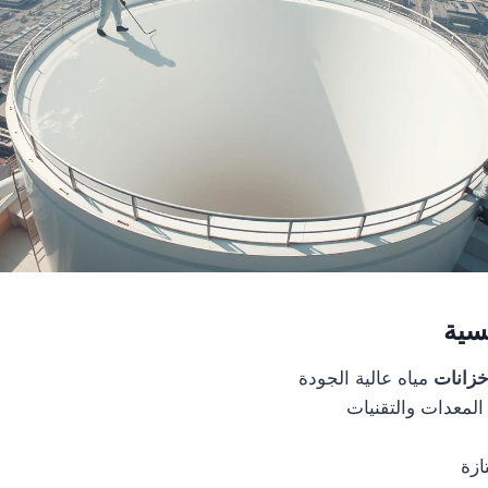
سية
زانات
مياه عالية الجودة
لمعدات والتقنيات
ازة