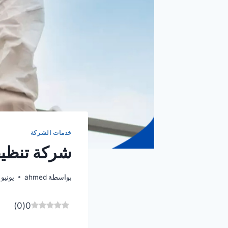
خدمات الشركة
شركة تنظيف خز
بواسطة
ahmed
يونيو 11, 025
)
0
(
0