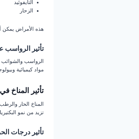
التايفوئيد
الزحار
هذه الأمراض يمكن أن
تأثير الرواسب ع
الرواسب والشوائب في
مواد كيميائية وبيولو
تأثير المناخ ف
المناخ الحار والرطب
تزيد من نمو البكتيري
تأثير درجات الحر