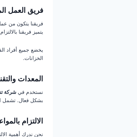
فريق العمل ا
فريقنا يتكون من عم
يتميز فريقنا بالالتز
يخضع جميع أفراد الف
الخزانات.
المعدات والتقن
نستخدم في
شركة تن
بشكل فعال. تشمل ا
الالتزام بالموا
نحن ندرك أهمية الال