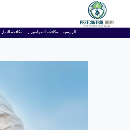
لتجاوز
لى
لمحتوى
الرئيسية
مكافحة الصراصير
مكافحة النمل