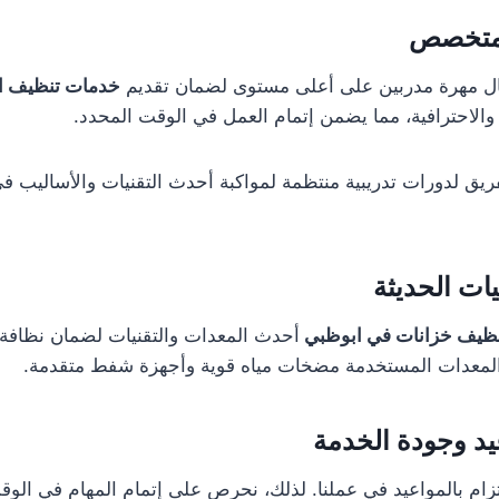
لمتخصص
ال مهرة مدربين على أعلى مستوى لضمان تقديم
خدمات تنظيف ال
ام والاحترافية، مما يضمن إتمام العمل في الوقت المحدد.
ريق لدورات تدريبية منتظمة لمواكبة أحدث التقنيات والأساليب 
يات الحديثة
ظيف خزانات في ابوظبي
أحدث المعدات والتقنيات لضمان نظافة ا
لمعدات المستخدمة مضخات مياه قوية وأجهزة شفط متقدمة.
عيد وجودة الخدمة
تزام بالمواعيد في عملنا. لذلك، نحرص على إتمام المهام في الو