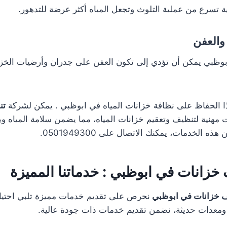
ية تسرع من عملية التلوث وتجعل المياه أكثر عرضة للتدهور.
والعفن
ابوظبي يمكن أن تؤدي إلى تكون العفن على جدران وأرضيات الخزا
ا الحفاظ على نظافة خزانات المياه في ابوظبي . يمكن لشركة
تن
مهنية لتنظيف وتعقيم خزانات المياه، مما يضمن سلامة المياه و
ه الخدمات، يمكنك الاتصال على 0501949300.
زانات في ابوظبي : خدماتنا المميزة
 خزانات في ابوظبي
نحرص على تقديم خدمات مميزة تلبي احتياج
معدات حديثة، نضمن تقديم خدمات ذات جودة عالية.