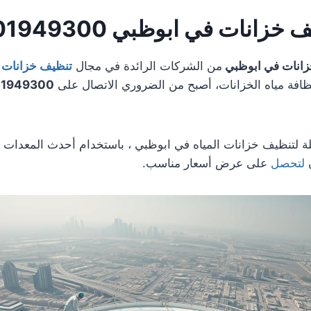
انات في ابوظبي 0501949300
انات في ابوظبي
من الشركات الرائدة في مجال
تنظيف خزانات ا
ظافة مياه الخزانات، أصبح من الضروري الاتصال على
1949300
لة لتنظيف خزانات المياه في ابوظبي ، باستخدام أحدث المعدات 
ن
لتحصل
على عرض أسعار مناسب.