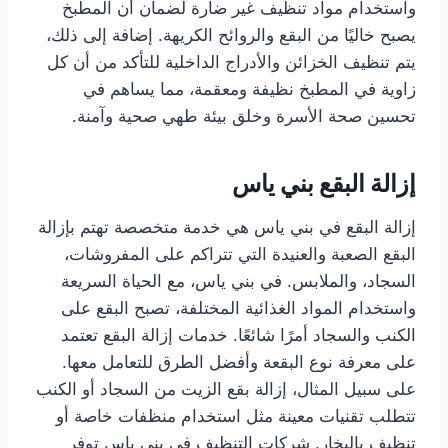
واستخدام مواد تنظيف غير ضارة لضمان أن المطبخ
يصبح خاليًا من البقع والروائح الكريهة. إضافة إلى ذلك،
يتم تنظيف الخزائن والأدراج الداخلية للتأكد من أن كل
زاوية في المطبخ نظيفة ومعقمة، مما يساهم في
تحسين صحة الأسرة وخلق بيئة طهي صحية وآمنة.
إزالة البقع بني ياس
إزالة البقع في بني ياس هي خدمة متخصصة تهتم بإزالة
البقع الصعبة والعنيدة التي تتراكم على المفروشات،
السجاد، والملابس. في بني ياس، مع الحياة السريعة
واستخدام المواد الغذائية المختلفة، تصبح البقع على
الكنب والسجاد أمرًا شائعًا. خدمات إزالة البقع تعتمد
على معرفة نوع البقعة وأفضل الطرق للتعامل معها.
على سبيل المثال، إزالة بقع الزيت من السجاد أو الكنب
تتطلب تقنيات معينة مثل استخدام منظفات خاصة أو
تنظيف بالبخار. شركات التنظيف في بني ياس توفر