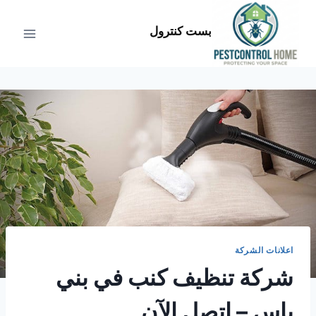
لتجاوز
لى
بست كنترول
لمحتوى
اعلانات الشركة
شركة تنظيف كنب في بني
ياس – اتصل الآن