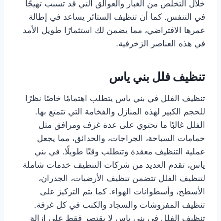
خلال التخلص من الغبار والعوالق التي قد تسبب تهيجًا
في التنفس. كما أن تنظيف الستائر يساعد في إطالة
عمرها الافتراضي، مما يضمن لك استثمارًا طويل الأمد
في هذه العناصر الزخرفية.
تنظيف فلل بني ياس
تنظيف الفلل في بني ياس يتطلب اهتمامًا خاصًا نظرًا
للحجم الكبير لهذه المنازل والفخامة التي تتمتع بها.
الفلل غالبًا ما تحتوي على عدة غرف ومرافق مثل
حمامات السباحة، الجراجات، والحدائق، مما يجعل
عملية التنظيف معقدة وتتطلب وقتًا طويلًا. في بني
ياس، تقدم العديد من شركات التنظيف خدمات شاملة
لتنظيف الفلل تتضمن تنظيف الأرضيات، الجدران،
الأسطح، وأسطوانات الهواء. كما يتم التركيز على
تنظيف المفروشات والسجاد والكنب في كل غرفة.
تنظيف الفلل في بني ياس لا يقتصر فقط على إزالة