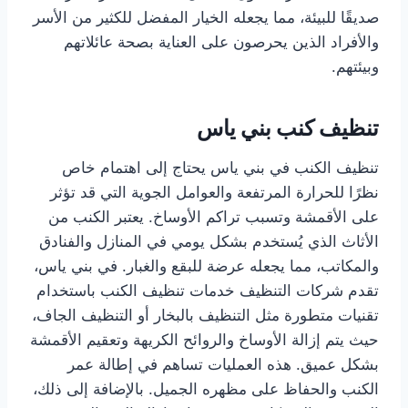
صديقًا للبيئة، مما يجعله الخيار المفضل للكثير من الأسر
والأفراد الذين يحرصون على العناية بصحة عائلاتهم
وبيئتهم.
تنظيف كنب بني ياس
تنظيف الكنب في بني ياس يحتاج إلى اهتمام خاص
نظرًا للحرارة المرتفعة والعوامل الجوية التي قد تؤثر
على الأقمشة وتسبب تراكم الأوساخ. يعتبر الكنب من
الأثاث الذي يُستخدم بشكل يومي في المنازل والفنادق
والمكاتب، مما يجعله عرضة للبقع والغبار. في بني ياس،
تقدم شركات التنظيف خدمات تنظيف الكنب باستخدام
تقنيات متطورة مثل التنظيف بالبخار أو التنظيف الجاف،
حيث يتم إزالة الأوساخ والروائح الكريهة وتعقيم الأقمشة
بشكل عميق. هذه العمليات تساهم في إطالة عمر
الكنب والحفاظ على مظهره الجميل. بالإضافة إلى ذلك،