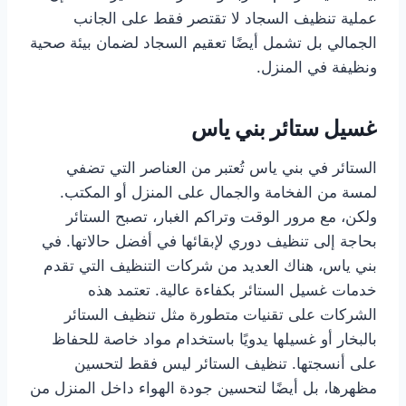
عملية تنظيف السجاد لا تقتصر فقط على الجانب
الجمالي بل تشمل أيضًا تعقيم السجاد لضمان بيئة صحية
ونظيفة في المنزل.
غسيل ستائر بني ياس
الستائر في بني ياس تُعتبر من العناصر التي تضفي
لمسة من الفخامة والجمال على المنزل أو المكتب.
ولكن، مع مرور الوقت وتراكم الغبار، تصبح الستائر
بحاجة إلى تنظيف دوري لإبقائها في أفضل حالاتها. في
بني ياس، هناك العديد من شركات التنظيف التي تقدم
خدمات غسيل الستائر بكفاءة عالية. تعتمد هذه
الشركات على تقنيات متطورة مثل تنظيف الستائر
بالبخار أو غسيلها يدويًا باستخدام مواد خاصة للحفاظ
على أنسجتها. تنظيف الستائر ليس فقط لتحسين
مظهرها، بل أيضًا لتحسين جودة الهواء داخل المنزل من