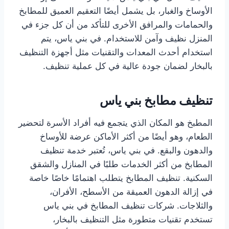
الأوساخ والغبار، بل يشمل أيضًا التعقيم العميق للمطابخ
والحمامات والمرافق الأخرى للتأكد من أن كل جزء في
المنزل نظيف وآمن للاستخدام. في بني ياس، يتم
استخدام أحدث المعدات والتقنيات مثل أجهزة التنظيف
بالبخار لضمان جودة عالية في كل عملية تنظيف.
تنظيف مطابخ بني ياس
المطبخ هو المكان الذي يتجمع فيه أفراد الأسرة لتحضير
الطعام، وهو أيضًا من أكثر الأماكن عرضة للأوساخ
والدهون والبقع. في بني ياس، تُعتبر خدمة تنظيف
المطابخ من أكثر الخدمات طلبًا في المنازل والشقق
السكنية. تنظيف المطابخ يتطلب اهتمامًا خاصًا خاصة
في إزالة الدهون العميقة من الأسطح، الأفران،
والثلاجات. شركات تنظيف المطابخ في بني ياس
تستخدم تقنيات متطورة مثل التنظيف بالبخار،