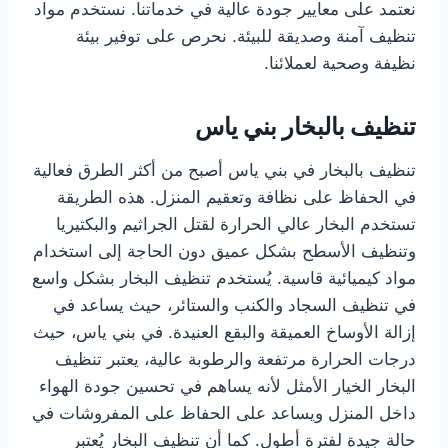
نعتمد على معايير جودة عالية في خدماتنا. نستخدم مواد
تنظيف آمنة وصديقة للبيئة. نحرص على توفير بيئة
نظيفة وصحية لعملائنا.
تنظيف بالبخار بني ياس
تنظيف بالبخار في بني ياس أصبح من أكثر الطرق فعالية
في الحفاظ على نظافة وتعقيم المنزل. هذه الطريقة
تستخدم البخار عالي الحرارة لقتل الجراثيم والبكتيريا
وتنظيف الأسطح بشكل عميق دون الحاجة إلى استخدام
مواد كيميائية قاسية. يُستخدم تنظيف البخار بشكل واسع
في تنظيف السجاد والكنب والستائر، حيث يساعد في
إزالة الأوساخ العميقة والبقع العنيدة. في بني ياس، حيث
درجات الحرارة مرتفعة والرطوبة عالية، يعتبر تنظيف
البخار الخيار الأمثل لأنه يساهم في تحسين جودة الهواء
داخل المنزل ويساعد على الحفاظ على المفروشات في
حالة جيدة لفترة أطول. كما أن تنظيف البخار يُعتبر