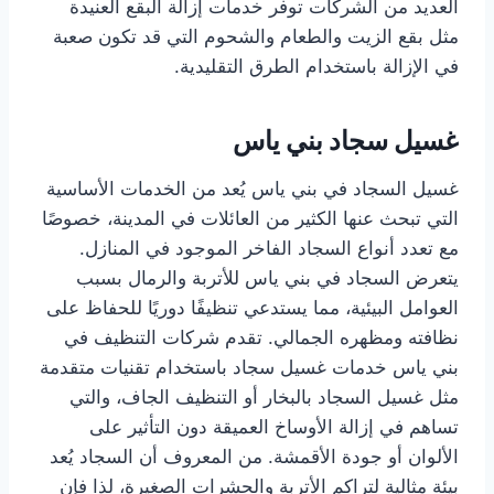
العديد من الشركات توفر خدمات إزالة البقع العنيدة
مثل بقع الزيت والطعام والشحوم التي قد تكون صعبة
في الإزالة باستخدام الطرق التقليدية.
غسيل سجاد بني ياس
غسيل السجاد في بني ياس يُعد من الخدمات الأساسية
التي تبحث عنها الكثير من العائلات في المدينة، خصوصًا
مع تعدد أنواع السجاد الفاخر الموجود في المنازل.
يتعرض السجاد في بني ياس للأتربة والرمال بسبب
العوامل البيئية، مما يستدعي تنظيفًا دوريًا للحفاظ على
نظافته ومظهره الجمالي. تقدم شركات التنظيف في
بني ياس خدمات غسيل سجاد باستخدام تقنيات متقدمة
مثل غسيل السجاد بالبخار أو التنظيف الجاف، والتي
تساهم في إزالة الأوساخ العميقة دون التأثير على
الألوان أو جودة الأقمشة. من المعروف أن السجاد يُعد
بيئة مثالية لتراكم الأتربة والحشرات الصغيرة، لذا فإن