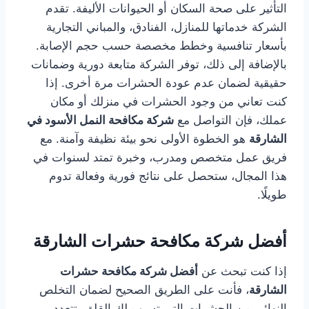
التأثير على صحة السكان أو الحيوانات الأليفة. تقدم
الشركة خدماتها للمنازل، الفنادق، والمباني التجارية
بأسعار تنافسية وخطط مخصصة حسب حجم الإصابة.
بالإضافة إلى ذلك، توفر الشركة متابعة دورية وضمانات
حقيقية لضمان عدم عودة الحشرات مرة أخرى. إذا
كنت تعاني من وجود الحشرات في منزلك أو مكان
عملك، فإن التواصل مع
شركة مكافحة النمل الأسود في
الشارقة
هو الخطوة الأولى نحو بيئة نظيفة وآمنة. مع
فريق عمل متخصص ومدرب، وخبرة تمتد لسنوات في
هذا المجال، ستحصل على نتائج فورية وفعالة تدوم
طويلًا.
أفضل شركة مكافحة حشرات الشارقة
إذا كنت تبحث عن
أفضل شركة مكافحة حشرات
الشارقة
، فأنت على الطريق الصحيح لضمان التخلص
النهائي من الحشرات التي تسبب لك القلق. تتعدد