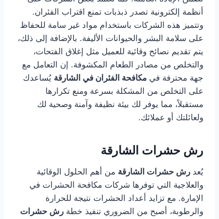
أنظمة إلكترونية تصدر ذبذبات تمنع اقتراب الفئران.
وتتميز هذه الشركات باستخدام مواد غير سامة للحفاظ
على سلامة البشر والحيوانات الأليفة. بالإضافة إلى ذلك،
يتم تقديم نصائح وقائية للعميل مثل إغلاق الفتحات،
والتخلص من مصادر الطعام المكشوفة. إن التعامل مع
جهة محترفة في
مكافحة الفئران في الشارقة
يُساعدك
على التخلص من المشكلة بسرعة ومنع تكرارها
مستقبلاً، مما يوفر لك بيئة نظيفة وآمنة وصحية لك
ولعائلتك أو عملائك.
رش حشرات الشارقة
يُعد
رش حشرات الشارقة
من أهم الحلول الوقائية
والعلاجية التي توفرها شركات مكافحة الحشرات في
الإمارة. مع تزايد أعداد الحشرات نتيجة للحرارة
والرطوبة، أصبح من الضروري تنفيذ خطة
رش حشرات