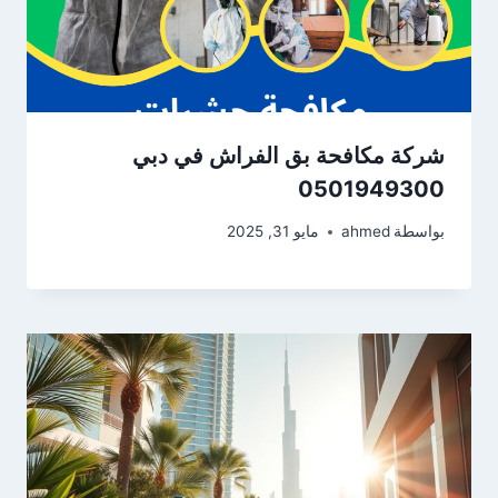
شركة مكافحة بق الفراش في دبي
0501949300
بواسطة
ahmed
مايو 31, 2025