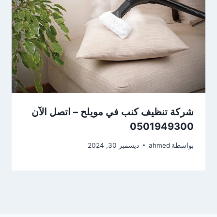
شركة تنظيف كنب في مويلح – اتصل الآن
0501949300
بواسطة
ahmed
ديسمبر 30, 2024