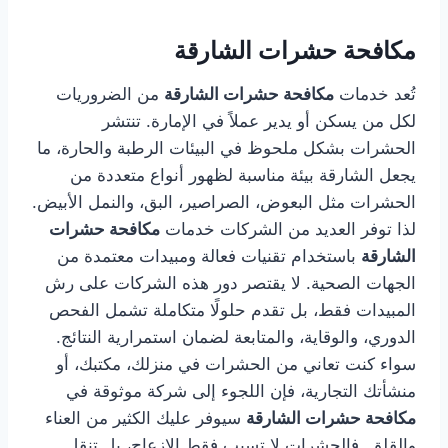
مكافحة حشرات الشارقة
تُعد خدمات
مكافحة حشرات الشارقة
من الضروريات
لكل من يسكن أو يدير عملاً في الإمارة. تنتشر
الحشرات بشكل ملحوظ في البيئات الرطبة والحارة، ما
يجعل الشارقة بيئة مناسبة لظهور أنواع متعددة من
الحشرات مثل البعوض، الصراصير، البق، والنمل الأبيض.
لذا توفر العديد من الشركات خدمات
مكافحة حشرات
الشارقة
باستخدام تقنيات فعالة ومبيدات معتمدة من
الجهات الصحية. لا يقتصر دور هذه الشركات على رش
المبيدات فقط، بل تقدم حلولًا متكاملة تشمل الفحص
الدوري، والوقاية، والمتابعة لضمان استمرارية النتائج.
سواء كنت تعاني من الحشرات في منزلك، مكتبك، أو
منشأتك التجارية، فإن اللجوء إلى شركة موثوقة في
مكافحة حشرات الشارقة
سيوفر عليك الكثير من العناء
والقلق. فالحشرات لا تسبب فقط الإزعاج، بل تنقل