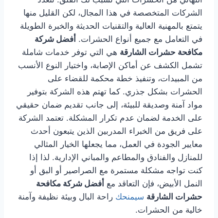
الشركات المتخصصة في هذا المجال، لكن القليل منها
يتمتع بالمهنية العالية والتقنيات الحديثة والخبرة الطويلة
في التعامل مع جميع أنواع الحشرات.
أفضل شركة
مكافحة حشرات الشارقة
هي التي توفر خدمات شاملة
تشمل الكشف عن أماكن الإصابة، واختيار النوع الأنسب
من المبيدات، وتنفيذ خطة محكمة للقضاء على
الحشرات بشكل جذري. كما تهتم هذه الشركة بتوفير
مواد آمنة وصديقة للبيئة، إلى جانب تقديم ضمان حقيقي
على الخدمة لضمان عدم تكرار المشكلة. تعتمد الشركة
على فريق من الخبراء المدربين الذين يتبعون أحدث
معايير الجودة في العمل، مما يجعلها الخيار المثالي
للمنازل والفنادق والمطاعم والمباني الإدارية. لذا إذا
كنت تواجه مشكلة مستمرة مع الصراصير أو البق أو
النمل الأبيض، فإن التعاقد مع
أفضل شركة مكافحة
حشرات الشارقة
سيمنحك
راحة البال وبيئة نظيفة وآمنة
خالية من الحشرات.