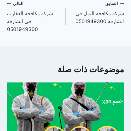
تصفّح
السابق
التالي
شركة مكافحة النمل في
شركة مكافحة العقارب
المقالات
الشارقة 0501949300
في الشارقة
0501949300
موضوعات ذات صلة