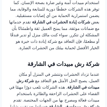
استخدام مبيدات آمنة وغير ضارة بصحة الإنسان. كما
توفر هذه الشركات خططًا دورية للمتابعة والوقاية، مما
يضمن استمرارية الحماية من أي إصابات مستقبلية.
بعض
شركات إبادة الحشرات في الشارقة
تقدم خدماتها
مع ضمانات موثقة، مما يمنح العميل ثقة واطمئنانًا بأن
المشكلة لن تتكرر. سواء كنت مالك منزل أو تدير فندقًا
أو مطعمًا، فإن التعاقد مع شركة إبادة ذات خبرة هو
الخيار الأفضل لحماية بيئتك من الحشرات الضارة.
شركة رش مبيدات في الشارقة
عندما تزداد الحشرات وتنتشر في المنزل أو مكان
العمل، يصبح الحل الأمثل هو التعاقد مع
شركة رش
مبيدات في الشارقة
. هذه الشركات تلعب دورًا مهمًا في
القضاء على الحشرات الزاحفة والطائرة باستخدام
مبيدات فعالة ومصرح بها من الجهات المختصة. تقدم
شركة رش مبيدات في الشارقة
خدماتها بعد تقييم شامل