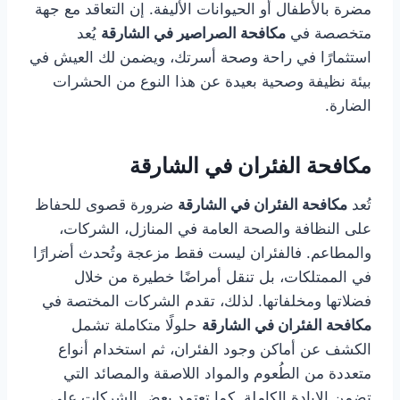
مضرة بالأطفال أو الحيوانات الأليفة. إن التعاقد مع جهة
متخصصة في
مكافحة الصراصير في الشارقة
يُعد
استثمارًا في راحة وصحة أسرتك، ويضمن لك العيش في
بيئة نظيفة وصحية بعيدة عن هذا النوع من الحشرات
الضارة.
مكافحة الفئران في الشارقة
تُعد
مكافحة الفئران في الشارقة
ضرورة قصوى للحفاظ
على النظافة والصحة العامة في المنازل، الشركات،
والمطاعم. فالفئران ليست فقط مزعجة وتُحدث أضرارًا
في الممتلكات، بل تنقل أمراضًا خطيرة من خلال
فضلاتها ومخلفاتها. لذلك، تقدم الشركات المختصة في
مكافحة الفئران في الشارقة
حلولًا متكاملة تشمل
الكشف عن أماكن وجود الفئران، ثم استخدام أنواع
متعددة من الطُعوم والمواد اللاصقة والمصائد التي
تضمن الإبادة الكاملة. كما تعتمد بعض الشركات على