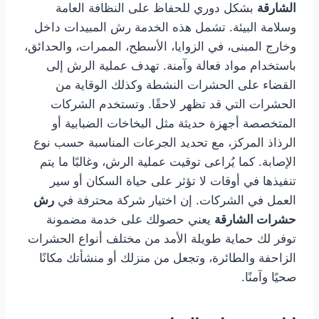
الشارقة
بشكل دوري للحفاظ على النظافة العامة
وسلامة البيئة. تشمل هذه الخدمة رش المبيدات داخل
وخارج المبنى، في الزوايا، الأسطح، الممرات، والحدائق،
باستخدام مواد فعالة وآمنة. تهدف عملية الرش إلى
القضاء على الحشرات النشطة وكذلك الوقاية من
الحشرات التي قد تظهر لاحقًا. وتستخدم الشركات
المتخصصة أجهزة حديثة مثل البخاخات الضبابية أو
الرذاذ المركز، مع تحديد الجرعات المناسبة حسب نوع
الإصابة. كما يُراعى توقيت عملية الرش، وغالبًا ما يتم
تنفيذها في أوقات لا تؤثر على حياة السكان أو سير
العمل في الشركات. إن اختيار شركة محترفة في
رش
حشرات الشارقة
يعني حصولك على خدمة مضمونة
توفر لك حماية طويلة الأمد من مختلف أنواع الحشرات
الزاحفة والطائرة، وتجعل من منزلك أو منشأتك مكانًا
صحيًا وآمنًا.