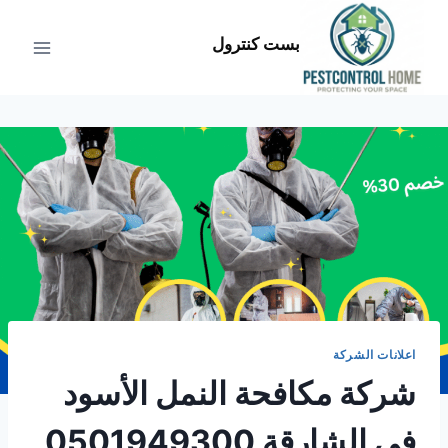
لتجاوز
لى
بست كنترول
لمحتوى
اعلانات الشركة
شركة مكافحة النمل الأسود
في الشارقة 0501949300