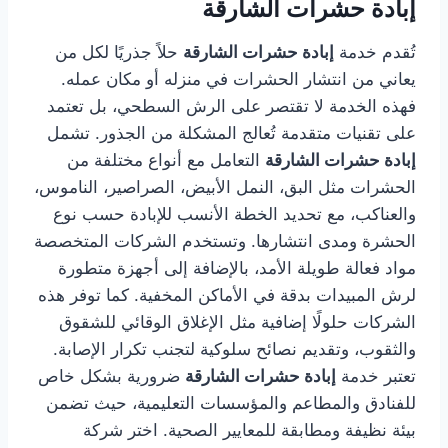
إبادة حشرات الشارقة
تُقدم خدمة
إبادة حشرات الشارقة
حلاً جذريًا لكل من
يعاني من انتشار الحشرات في منزله أو مكان عمله.
فهذه الخدمة لا تقتصر على الرش السطحي، بل تعتمد
على تقنيات متقدمة تُعالج المشكلة من الجذور. تشمل
إبادة حشرات الشارقة
التعامل مع أنواع مختلفة من
الحشرات مثل البق، النمل الأبيض، الصراصير، الناموس،
والعناكب، مع تحديد الخطة الأنسب للإبادة حسب نوع
الحشرة ومدى انتشارها. وتستخدم الشركات المتخصصة
مواد فعالة طويلة الأمد، بالإضافة إلى أجهزة متطورة
لرش المبيدات بدقة في الأماكن المخفية. كما توفر هذه
الشركات حلولًا إضافية مثل الإغلاق الوقائي للشقوق
والثقوب، وتقديم نصائح سلوكية لتجنب تكرار الإصابة.
تعتبر خدمة
إبادة حشرات الشارقة
ضرورية بشكل خاص
للفنادق والمطاعم والمؤسسات التعليمية، حيث تضمن
بيئة نظيفة ومطابقة للمعايير الصحية. اختر شركة