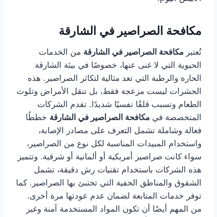
مكافحة الصراصير في الشارقة
تُعتبر
مكافحة الصراصير في الشارقة
من الخدمات
الحيوية التي لا غنى عنها، خصوصًا في بيئة الشارقة
الحارة والرطبة التي تعد مثالية لتكاثر الصراصير. هذه
الحشرات ليست مزعجة فقط، بل تنقل الأمراض وتلوث
الطعام وتسبب قلقًا نفسيًا شديدًا. تقدم الشركات
المتخصصة في
مكافحة الصراصير في الشارقة
خططًا
فعالة وشاملة تشمل التعرف على مصادر الإصابة،
واستخدام المبيدات المناسبة لكل نوع من الصراصير،
سواء كانت صراصير أمريكية أو ألمانية أو شرقية. وتتميز
هذه الشركات باستخدام تقنيات رش دقيقة، تشمل
الشقوق والمناطق الخفية التي تختبئ بها الصراصير. كما
توفر خدمات المتابعة لضمان عدم عودتها مرة أخرى.
من المهم أيضًا أن تكون المواد المستخدمة آمنة وغير