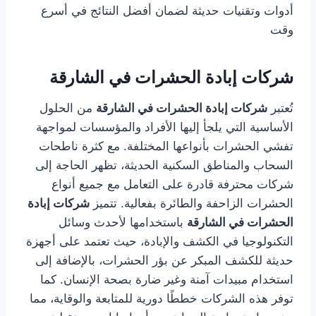
أدوات وتقنيات حديثة لضمان أفضل النتائج في أسرع
وقت
شركات إبادة الحشرات في الشارقة
تُعتبر
شركات إبادة الحشرات في الشارقة
من الحلول
الأساسية التي يلجأ إليها الأفراد والمؤسسات لمواجهة
تفشي الحشرات بأنواعها المختلفة. مع كثرة ناطحات
السحاب والمناطق السكنية الحديثة، تظهر الحاجة إلى
شركات محترفة قادرة على التعامل مع جميع أنواع
الحشرات الزاحفة والطائرة بفعالية. تتميز
شركات إبادة
الحشرات في الشارقة
باستخدامها لأحدث وسائل
التكنولوجيا في الكشف والإبادة، حيث تعتمد على أجهزة
حديثة للكشف المبكر عن بؤر الحشرات، بالإضافة إلى
استخدام مبيدات آمنة وغير ضارة بصحة الإنسان. كما
توفر هذه الشركات خططًا دورية للمتابعة والوقاية، مما