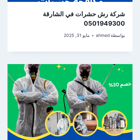
شركة رش حشرات في الشارقة
0501949300
بواسطة
ahmed
مايو 31, 2025