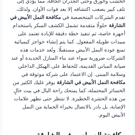
الخشب والورق وحتى الجدران الجافة، مما يؤدي إلى
تلف كبير يصعب اكتشافه إلا بعد فوات الأوان. ولذلك،
تقدم الشركات المتخصصة في
مكافحة النمل الأبيض في
الشارقة
حلولًا متقدمة تشمل الكشف المبكر باستخدام
أجهزة خاصة، ثم تنفيذ خطة دقيقة للإبادة تعتمد على
مبيدات طويلة المفعول. كما يتم إنشاء حواجز كيميائية
تمنع عودة النمل الأبيض مستقبلًا. وتُعد خدمات هذه
الشركات ضرورية سواء عند بناء المنازل الجديدة أو عند
صيانة المباني القديمة، للحفاظ على الهيكل الداخلي
وسلامة المبنى. إن الاعتماد على شركة موثوقة في
مكافحة النمل الأبيض في الشارقة
يوفر عليك الكثير من
الخسائر المحتملة، كما يمنحك راحة البال في بيت خالٍ
من هذه الحشرة الخطيرة. لا تنتظر حتى تظهر علامات
الإصابة، بل بادر بالاتصال بخبراء الحماية من النمل
الأبيض اليوم.