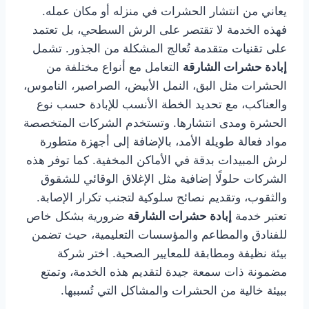
يعاني من انتشار الحشرات في منزله أو مكان عمله.
فهذه الخدمة لا تقتصر على الرش السطحي، بل تعتمد
على تقنيات متقدمة تُعالج المشكلة من الجذور. تشمل
إبادة حشرات الشارقة
التعامل مع أنواع مختلفة من
الحشرات مثل البق، النمل الأبيض، الصراصير، الناموس،
والعناكب، مع تحديد الخطة الأنسب للإبادة حسب نوع
الحشرة ومدى انتشارها. وتستخدم الشركات المتخصصة
مواد فعالة طويلة الأمد، بالإضافة إلى أجهزة متطورة
لرش المبيدات بدقة في الأماكن المخفية. كما توفر هذه
الشركات حلولًا إضافية مثل الإغلاق الوقائي للشقوق
والثقوب، وتقديم نصائح سلوكية لتجنب تكرار الإصابة.
تعتبر خدمة
إبادة حشرات الشارقة
ضرورية بشكل خاص
للفنادق والمطاعم والمؤسسات التعليمية، حيث تضمن
بيئة نظيفة ومطابقة للمعايير الصحية. اختر شركة
مضمونة ذات سمعة جيدة لتقديم هذه الخدمة، وتمتع
ببيئة خالية من الحشرات والمشاكل التي تُسببها.