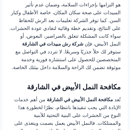
هو التزامها بإجراءات السلامة، وضمان عدم تأثير
المبيدات على صحة سكان المكان، خاصة الأطفال وكبار
السن. كما توفر الشركة تعليمات بعد الرش للحفاظ
على النتائج، وتقديم خطة وقائية لتفادي عودة الحشرات.
سواء كانت المشكلة تتعلق بالصراصير، البعوض، أو
النمل الأبيض، فإن
شركة رش مبيدات في الشارقة
ستوفر لك حلاً جذريًا وسريعًا. لا تتردد في التواصل مع
المتخصصين للحصول على استشارة فورية وخدمة
موثوقة تضمن لك الراحة والسلامة داخل بيئتك الخاصة.
مكافحة النمل الأبيض في الشارقة
تُعد
مكافحة النمل الأبيض في الشارقة
من أهم خدمات
الإبادة التي يجب تنفيذها بانتظام، نظرًا لخطورة هذا
النوع من الحشرات على البنية التحتية للأبنية
والممتلكات. فالنمل الأبيض يعمل بصمت ويتغذى على