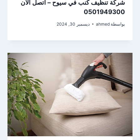
شركة تنظيف كنب في سيوح – اتصل الآن
0501949300
بواسطة
ahmed
ديسمبر 30, 2024