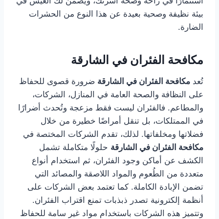
استثمارًا في راحة وصحة أسرتك، ويضمن لك العيش في
بيئة نظيفة وصحية بعيدة عن هذا النوع من الحشرات
الضارة.
مكافحة الفئران في الشارقة
تُعد
مكافحة الفئران في الشارقة
ضرورة قصوى للحفاظ
على النظافة والصحة العامة في المنازل، الشركات،
والمطاعم. فالفئران ليست فقط مزعجة وتُحدث أضرارًا
في الممتلكات، بل تنقل أمراضًا خطيرة من خلال
فضلاتها ومخلفاتها. لذلك، تقدم الشركات المختصة في
مكافحة الفئران في الشارقة
حلولًا متكاملة تشمل
الكشف عن أماكن وجود الفئران، ثم استخدام أنواع
متعددة من الطُعوم والمواد اللاصقة والمصائد التي
تضمن الإبادة الكاملة. كما تعتمد بعض الشركات على
أنظمة إلكترونية تصدر ذبذبات تمنع اقتراب الفئران.
وتتميز هذه الشركات باستخدام مواد غير سامة للحفاظ