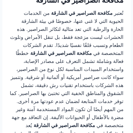
مكافحة الصراصير في الشارقة
تُعتبر
مكافحة الصراصير في الشارقة
من الخدمات
الحيوية التي لا غنى عنها، خصوصًا في بيئة الشارقة
الحارة والرطبة التي تعد مثالية لتكاثر الصراصير. هذه
الحشرات ليست مزعجة فقط، بل تنقل الأمراض وتلوث
الطعام وتسبب قلقًا نفسيًا شديدًا. تقدم الشركات
المتخصصة في
مكافحة الصراصير في الشارقة
خططًا
فعالة وشاملة تشمل التعرف على مصادر الإصابة،
واستخدام المبيدات المناسبة لكل نوع من الصراصير،
سواء كانت صراصير أمريكية أو ألمانية أو شرقية. وتتميز
هذه الشركات باستخدام تقنيات رش دقيقة، تشمل
الشقوق والمناطق الخفية التي تختبئ بها الصراصير. كما
توفر خدمات المتابعة لضمان عدم عودتها مرة أخرى.
من المهم أيضًا أن تكون المواد المستخدمة آمنة وغير
مضرة بالأطفال أو الحيوانات الأليفة. إن التعاقد مع جهة
متخصصة في
مكافحة الصراصير في الشارقة
يُعد