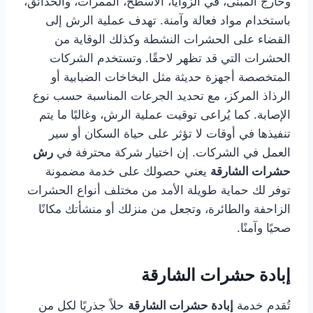
وخارج المبنى، في الزوايا، الأسطح، الممرات، والحدائق،
باستخدام مواد فعالة وآمنة. تهدف عملية الرش إلى
القضاء على الحشرات النشطة وكذلك الوقاية من
الحشرات التي قد تظهر لاحقًا. وتستخدم الشركات
المتخصصة أجهزة حديثة مثل البخاخات الضبابية أو
الرذاذ المركز، مع تحديد الجرعات المناسبة حسب نوع
الإصابة. كما يُراعى توقيت عملية الرش، وغالبًا ما يتم
تنفيذها في أوقات لا تؤثر على حياة السكان أو سير
العمل في الشركات. إن اختيار شركة محترفة في
رش
حشرات الشارقة
يعني حصولك على خدمة مضمونة
توفر لك حماية طويلة الأمد من مختلف أنواع الحشرات
الزاحفة والطائرة، وتجعل من منزلك أو منشأتك مكانًا
صحيًا وآمنًا.
إبادة حشرات الشارقة
تُقدم خدمة
إبادة حشرات الشارقة
حلاً جذريًا لكل من