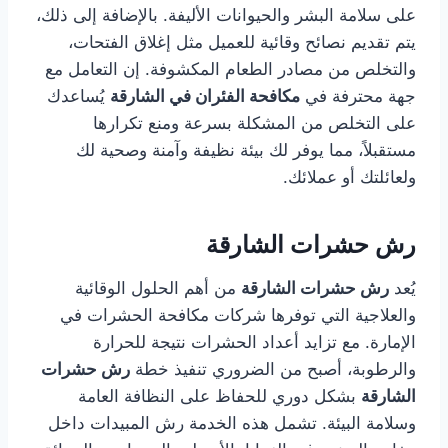
على سلامة البشر والحيوانات الأليفة. بالإضافة إلى ذلك،
يتم تقديم نصائح وقائية للعميل مثل إغلاق الفتحات،
والتخلص من مصادر الطعام المكشوفة. إن التعامل مع
جهة محترفة في
مكافحة الفئران في الشارقة
يُساعدك
على التخلص من المشكلة بسرعة ومنع تكرارها
مستقبلاً، مما يوفر لك بيئة نظيفة وآمنة وصحية لك
ولعائلتك أو عملائك.
رش حشرات الشارقة
يُعد
رش حشرات الشارقة
من أهم الحلول الوقائية
والعلاجية التي توفرها شركات مكافحة الحشرات في
الإمارة. مع تزايد أعداد الحشرات نتيجة للحرارة
والرطوبة، أصبح من الضروري تنفيذ خطة
رش حشرات
الشارقة
بشكل دوري للحفاظ على النظافة العامة
وسلامة البيئة. تشمل هذه الخدمة رش المبيدات داخل