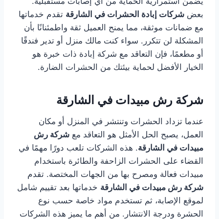
يضمن استمرارية الحماية من أي إصابات مستقبلية.
بعض
شركات إبادة الحشرات في الشارقة
تقدم خدماتها
مع ضمانات موثقة، مما يمنح العميل ثقة واطمئنانًا بأن
المشكلة لن تتكرر. سواء كنت مالك منزل أو تدير فندقًا
أو مطعمًا، فإن التعاقد مع شركة إبادة ذات خبرة هو
الخيار الأفضل لحماية بيئتك من الحشرات الضارة.
شركة رش مبيدات في الشارقة
عندما تزداد الحشرات وتنتشر في المنزل أو مكان
العمل، يصبح الحل الأمثل هو التعاقد مع
شركة رش
مبيدات في الشارقة
. هذه الشركات تلعب دورًا مهمًا في
القضاء على الحشرات الزاحفة والطائرة باستخدام
مبيدات فعالة ومصرح بها من الجهات المختصة. تقدم
شركة رش مبيدات في الشارقة
خدماتها بعد تقييم شامل
لموقع الإصابة، ثم تستخدم مواد خاصة حسب نوع
الحشرة ودرجة الانتشار. من أهم ما يميز هذه الشركات