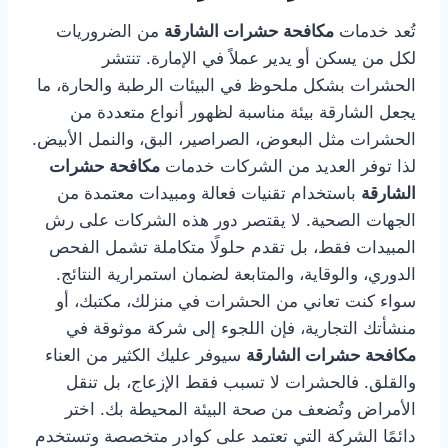
تُعد خدمات
مكافحة حشرات الشارقة
من الضروريات
لكل من يسكن أو يدير عملاً في الإمارة. تنتشر
الحشرات بشكل ملحوظ في البيئات الرطبة والحارة، ما
يجعل الشارقة بيئة مناسبة لظهور أنواع متعددة من
الحشرات مثل البعوض، الصراصير، البق، والنمل الأبيض.
لذا توفر العديد من الشركات خدمات
مكافحة حشرات
الشارقة
باستخدام تقنيات فعالة ومبيدات معتمدة من
الجهات الصحية. لا يقتصر دور هذه الشركات على رش
المبيدات فقط، بل تقدم حلولًا متكاملة تشمل الفحص
الدوري، والوقاية، والمتابعة لضمان استمرارية النتائج.
سواء كنت تعاني من الحشرات في منزلك، مكتبك، أو
منشأتك التجارية، فإن اللجوء إلى شركة موثوقة في
مكافحة حشرات الشارقة
سيوفر عليك الكثير من العناء
والقلق. فالحشرات لا تسبب فقط الإزعاج، بل تنقل
الأمراض وتُضعف من صحة البيئة المحيطة بك. اختر
دائمًا الشركة التي تعتمد على كوادر متخصصة وتستخدم